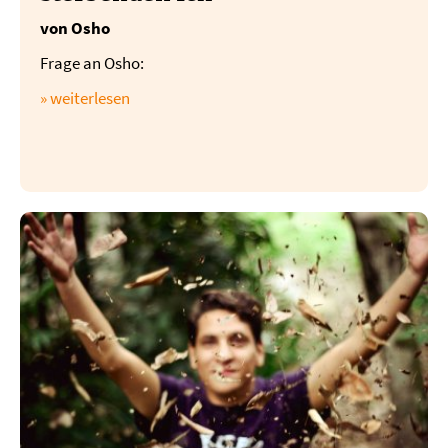
von Osho
Frage an Osho:
» weiterlesen