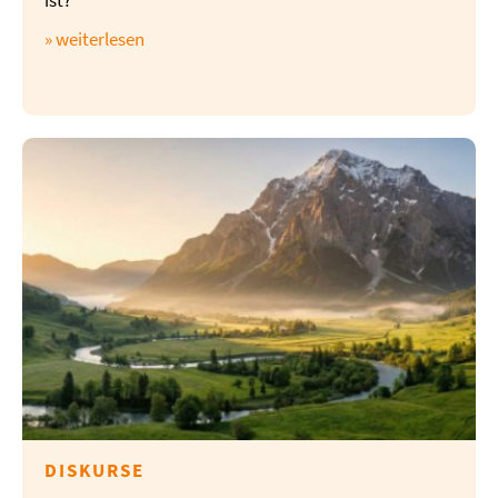
» weiterlesen
DISKURSE