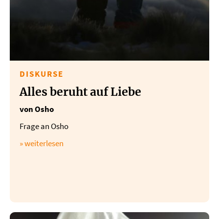
DISKURSE
Alles beruht auf Liebe
von Osho
Frage an Osho
» weiterlesen