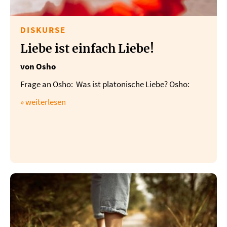
DISKURSE
Liebe ist einfach Liebe!
von Osho
Frage an Osho: Was ist platonische Liebe? Osho:
» weiterlesen