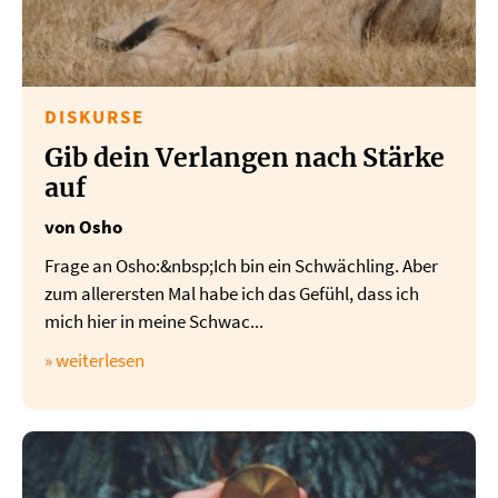
DISKURSE
Gib dein Verlangen nach Stärke
auf
von Osho
Frage an Osho:&nbsp;Ich bin ein Schwächling. Aber
zum allerersten Mal habe ich das Gefühl, dass ich
mich hier in meine Schwac...
» weiterlesen