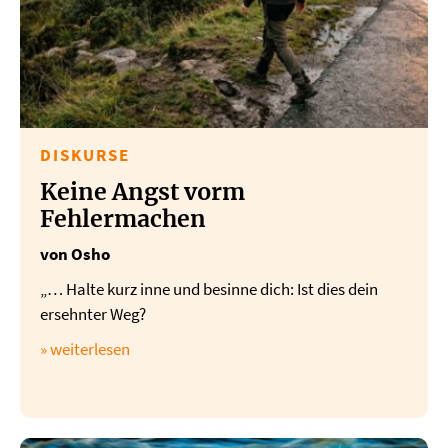
DISKURSE
Keine Angst vorm
Fehlermachen
von Osho
„… Halte kurz inne und besinne dich: Ist dies dein
ersehnter Weg?
» weiterlesen