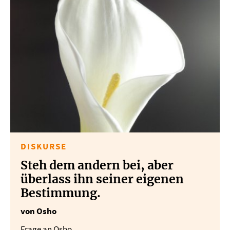
DISKURSE
Steh dem andern bei, aber
überlass ihn seiner eigenen
Bestimmung.
von Osho
Frage an Osho