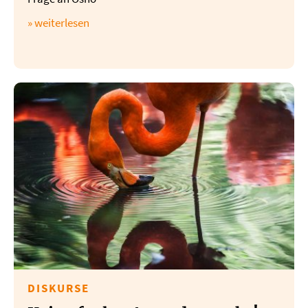
» weiterlesen
DISKURSE