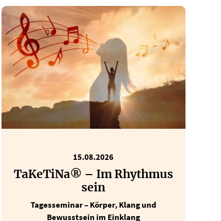
15.08.2026
TaKeTiNa® – Im Rhythmus
sein
Tagesseminar – Körper, Klang und
Bewusstsein im Einklang