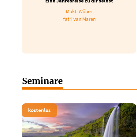
Eine Jahresreise zu dir selbst
Mukti Wöber
Yatri van Maren
Seminare
kostenlos