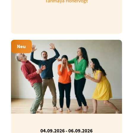
Tanmaya Honervogt
Neu
04.09.2026
-
06.09.2026