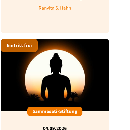
Ranvita S. Hahn
Eintritt frei
Sammasati-Stiftung
04.09.2026