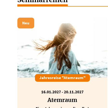
Neu
Jahresreise "Atemraum"
16.01.2027
-
20.11.2027
Atemraum