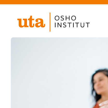
Direkt
zum
Inhalt