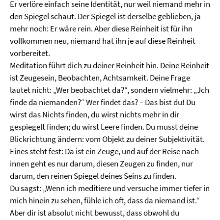
Er verlöre einfach seine Identität, nur weil niemand mehr in
den Spiegel schaut. Der Spiegel ist derselbe geblieben, ja
mehr noch: Er wäre rein. Aber diese Reinheit ist für ihn
vollkommen neu, niemand hat ihn je auf diese Reinheit
vorbereitet.
Meditation führt dich zu deiner Reinheit hin. Deine Reinheit
ist Zeugesein, Beobachten, Achtsamkeit. Deine Frage
lautet nicht: „Wer beobachtet da?“, sondern vielmehr: „Jch
finde da niemanden?“ Wer findet das? – Das bist du! Du
wirst das Nichts finden, du wirst nichts mehr in dir
gespiegelt finden; du wirst Leere finden. Du musst deine
Blickrichtung ändern: vom Objekt zu deiner Subjektivität.
Eines steht fest: Da ist ein Zeuge, und auf der Reise nach
innen geht es nur darum, diesen Zeugen zu finden, nur
darum, den reinen Spiegel deines Seins zu finden.
Du sagst: „Wenn ich meditiere und versuche immer tiefer in
mich hinein zu sehen, fühle ich oft, dass da niemand ist.“
Aber dir ist absolut nicht bewusst, dass obwohl du