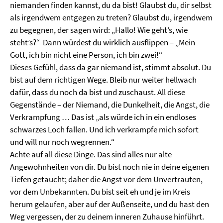
niemanden finden kannst, du da bist! Glaubst du, dir selbst
als irgendwem entgegen zu treten? Glaubst du, irgendwem
zu begegnen, der sagen wird: „Hallo! Wie geht’s, wie
steht’s?“ Dann würdest du wirklich ausflippen – „Mein
Gott, ich bin nicht eine Person, ich bin zwei!“
Dieses Gefühl, dass da gar niemand ist, stimmt absolut. Du
bist auf dem richtigen Wege. Bleib nur weiter hellwach
dafür, dass du noch da bist und zuschaust. All diese
Gegenstände – der Niemand, die Dunkelheit, die Angst, die
Verkrampfung … Das ist „als würde ich in ein endloses
schwarzes Loch fallen. Und ich verkrampfe mich sofort
und will nur noch wegrennen.“
Achte auf all diese Dinge. Das sind alles nur alte
Angewohnheiten von dir. Du bist noch nie in deine eigenen
Tiefen getaucht; daher die Angst vor dem Unvertrauten,
vor dem Unbekannten. Du bist seit eh und je im Kreis
herum gelaufen, aber auf der Außenseite, und du hast den
Weg vergessen, der zu deinem inneren Zuhause hinführt.