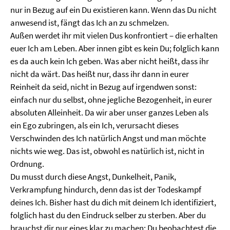
nur in Bezug auf ein Du existieren kann. Wenn das Du nicht
anwesend ist, fängt das Ich an zu schmelzen.
Außen werdet ihr mit vielen Dus konfrontiert – die erhalten
euer Ich am Leben. Aber innen gibt es kein Du; folglich kann
es da auch kein Ich geben. Was aber nicht heißt, dass ihr
nicht da wärt. Das heißt nur, dass ihr dann in eurer
Reinheit da seid, nicht in Bezug auf irgendwen sonst:
einfach nur du selbst, ohne jegliche Bezogenheit, in eurer
absoluten Alleinheit. Da wir aber unser ganzes Leben als
ein Ego zubringen, als ein Ich, verursacht dieses
Verschwinden des Ich natürlich Angst und man möchte
nichts wie weg. Das ist, obwohl es natürlich ist, nicht in
Ordnung.
Du musst durch diese Angst, Dunkelheit, Panik,
Verkrampfung hindurch, denn das ist der Todeskampf
deines Ich. Bisher hast du dich mit deinem Ich identifiziert,
folglich hast du den Eindruck selber zu sterben. Aber du
brauchst dir nur eines klar zu machen: Du beobachtest die