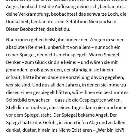
Angst, beobachtest die Auflösung deines Ich, beobachtest
deine Verkrampfung, beobachtest das schwarze Loch, die
Dunkelheit, beobachtest ein Gefühl von Niemandsein.
Dieser Beobachter, das bist du.
Nach innen gehen heißt, ihn finden: den Zeugen in seiner
absoluten Reinheit, unberührt von allem – nur noch ein
reiner Spiegel, der nichts mehr spiegelt. Wären Spiegel
Denker – zum Glück sind sie keine! – und wären sie mit
jemandem groß geworden, der ständig in sie hinein
schaut, hätte ihnen das eine Vorstellung davon gegeben,
wer sie sind. Und aus all den Jahren, in denen sie immerzu
diesen Einen gespiegelt hätten, wäre ihnen ein bestimmtes
Selbstbild erwachsen – dass sie die Gespiegelten wären.
Stell dir nur mal vor, dass eines Tages dann niemand mehr
vor dem Spiegel steht. Der Spiegel bekäme Angst. Der
Spiegel hätte das Gefühl, in einen tiefen Abgrund zu fallen,
dunkel, düster, hinein ins Nicht-Existieren – „Wer bin ich?!“