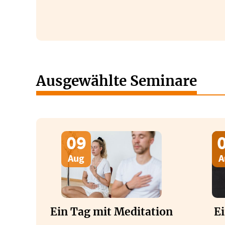
Ausgewählte Seminare
09
Aug
A
Ein Tag mit Meditation
Ei