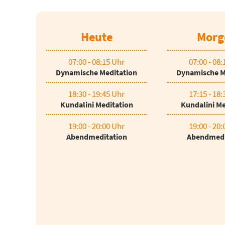
Heute
Morg
07:00 - 08:15 Uhr
07:00 - 08
Dynamische Meditation
Dynamische M
18:30 - 19:45 Uhr
17:15 - 18
Kundalini Meditation
Kundalini Me
19:00 - 20:00 Uhr
19:00 - 20
Abendmeditation
Abendmedi