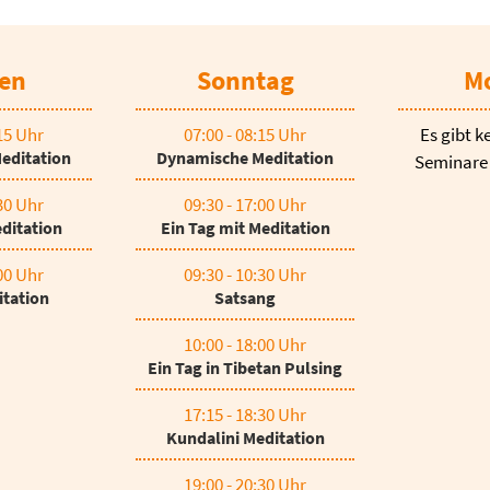
en
Sonntag
M
:15 Uhr
07:00 - 08:15 Uhr
Es gibt k
editation
Dynamische Meditation
Seminare
:30 Uhr
09:30 - 17:00 Uhr
ditation
Ein Tag mit Meditation
:00 Uhr
09:30 - 10:30 Uhr
tation
Satsang
10:00 - 18:00 Uhr
Ein Tag in Tibetan Pulsing
17:15 - 18:30 Uhr
Kundalini Meditation
19:00 - 20:30 Uhr