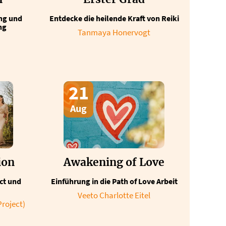
ng und
Entdecke die heilende Kraft von Reiki
ng
Tanmaya Honervogt
21
Aug
ion
Awakening of Love
ct und
Einführung in die Path of Love Arbeit
Veeto Charlotte Eitel
roject)