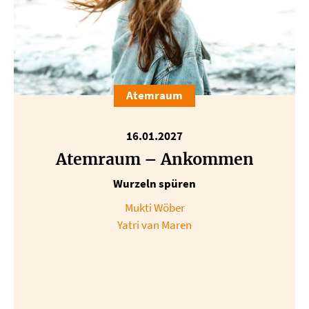
Atemraum
16.01.2027
Atemraum – Ankommen
Wurzeln spüren
Mukti Wöber
Yatri van Maren