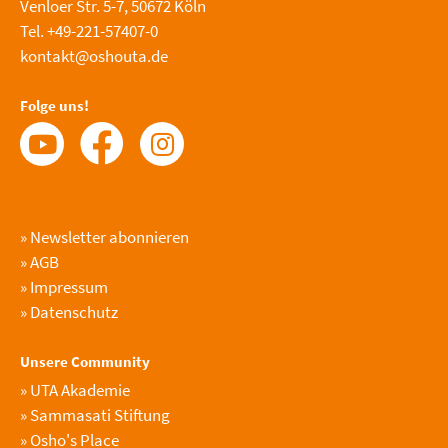
Venloer Str. 5-7, 50672 Köln
Tel. +49-221-57407-0
kontakt@oshouta.de
Folge uns!
»
Newsletter abonnieren
»
AGB
»
Impressum
»
Datenschutz
Unsere Community
»
UTA Akademie
»
Sammasati Stiftung
»
Osho's Place