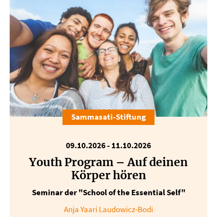
Sammasati-Stiftung
09.10.2026 - 11.10.2026
Youth Program – Auf deinen
Körper hören
Seminar der "School of the Essential Self"
Anja Yaari Laudowicz-Bodi