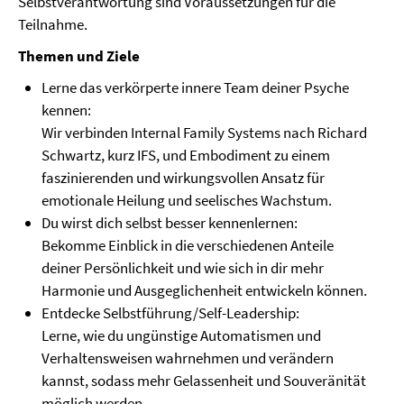
Selbstverantwortung sind Voraussetzungen für die
Teilnahme.
Themen und Ziele
Lerne das verkörperte innere Team deiner Psyche
kennen:
Wir verbinden Internal Family Systems nach Richard
Schwartz, kurz IFS, und Embodiment zu einem
faszinierenden und wirkungsvollen Ansatz für
emotionale Heilung und seelisches Wachstum.
Du wirst dich selbst besser kennenlernen:
Bekomme Einblick in die verschiedenen Anteile
deiner Persönlichkeit und wie sich in dir mehr
Harmonie und Ausgeglichenheit entwickeln können.
Entdecke Selbstführung/Self-Leadership:
Lerne, wie du ungünstige Automatismen und
Verhaltensweisen wahrnehmen und verändern
kannst, sodass mehr Gelassenheit und Souveränität
möglich werden.