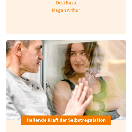
Devi Razo
Magan Arthur
Heilende Kraft der Selbstregulation