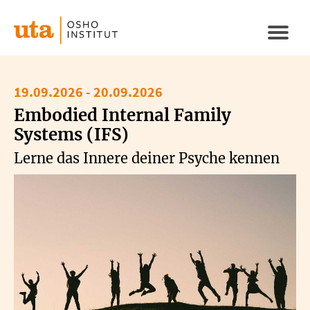
Direkt
zum
Naviga
Inhalt
aktivi
19.09.2026
-
20.09.2026
Embodied Internal Family
Systems (IFS)
Lerne das Innere deiner Psyche kennen