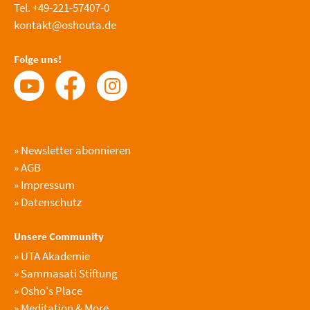
Tel. +49-221-57407-0
kontakt@oshouta.de
Folge uns!
»
Newsletter abonnieren
»
AGB
»
Impressum
»
Datenschutz
Unsere Community
»
UTA Akademie
»
Sammasati Stiftung
»
Osho's Place
»
Meditation & More