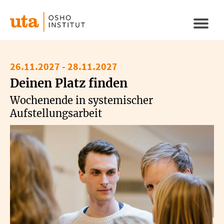
Direkt
zum
Naviga
Inhalt
aktivi
26.11.2027
-
28.11.2027
Deinen Platz finden
Wochenende in systemischer
Aufstellungsarbeit