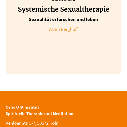
Systemische Sexualtherapie
Sexualität erforschen und leben
Ashni Berghoff
Osho UTA Institut
Spirituelle Therapie und Meditation
Venloer Str. 5-7, 50672 Köln