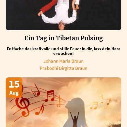
Ein Tag in Tibetan Pulsing
Entfache das kraftvolle und stille Feuer in dir, lass dein Hara
erwachen!
Johann Maria Braun
Prabodhi Birgitta Braun
15
Aug