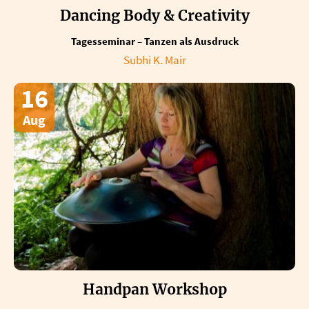
Dancing Body & Creativity
Tagesseminar – Tanzen als Ausdruck
Subhi K. Mair
16
Aug
Handpan Workshop