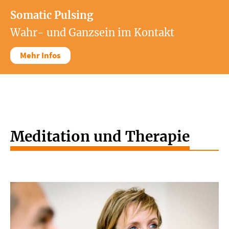
Somatic Pulsing
Wahr- und Ganzsein im Kontakt
Mehr Infos
Meditation und Therapie