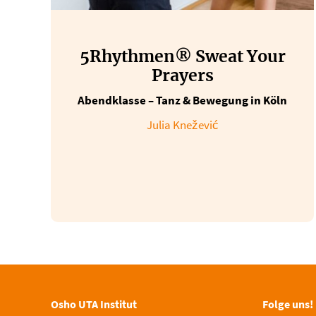
5Rhythmen® Sweat Your
Prayers
Abendklasse – Tanz & Bewegung in Köln
Julia Knežević
Osho UTA Institut
Folge uns!