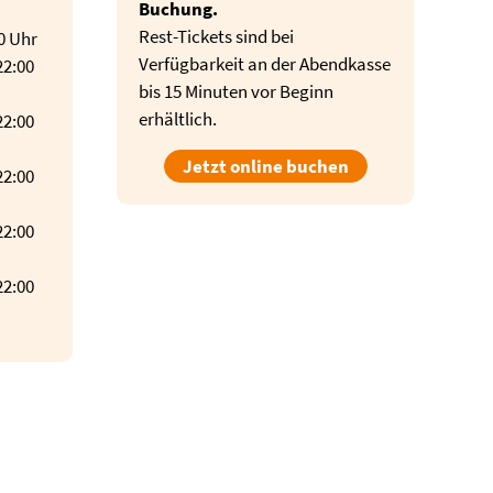
Buchung.
Rest-Tickets sind bei
00 Uhr
Verfügbarkeit an der Abendkasse
22:00
bis 15 Minuten vor Beginn
erhältlich.
22:00
Jetzt online buchen
22:00
22:00
22:00