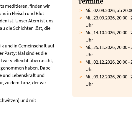
Termine
s meditieren, finden wir
Mi., 02.09.2026, ab 20:
ns in Fleisch und Blut
Mi., 23.09.2026, 20:00 - 
en ist. Unser Atem ist uns
Uhr
u die Schichten löst, die
Mi., 14.10.2026, 20:00 - 
Uhr
 und in Gemeinschaft auf
Mi., 25.11.2026, 20:00 - 
r Party: Mal sind es die
Uhr
wir vielleicht überrascht,
Mi., 02.12.2026, 20:00 - 
ahr genommen haben. Dabei
Uhr
ie und Lebenskraft und
Mi., 09.12.2026, 20:00 - 
r, zu dem Tanz, der wir
Uhr
chwitzen) und mit