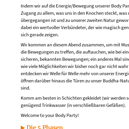
Indem wir auf die Energie/Bewegung unserer Body Part
Zugang zu allem, was uns in den Knochen steckt, was u
übergegangen ist und zu unserer zweiten Natur geword
dabei ein wertvoller Verbündeter, der wie magisch gena
sich gerade zeigen.
Wir kommen an diesem Abend zusammen, um mit Musik
die Bewegungen zu treffen, die auftauchen, wie bei eine
sicheren, bekannten Bewegungen; ein anderes Mal sind 
wie viele Möglichkeiten wir bisher noch gar nicht w
entdecken wir Welle für Welle mehr von unserer Energ
öffnen darüber hinaus die Türen zu unser Buddha-Natu
sind.
Komm am besten in Schichten gekleidet (wir werden s
genügend Trinkwasser (in verschließbaren Gefäßen).
Welcome to your Body Party!
Die 5 Phasen