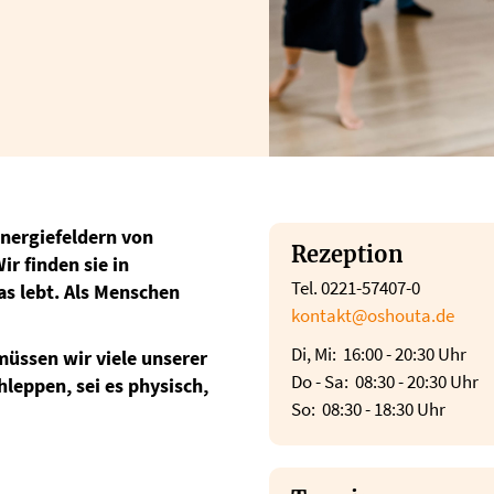
Energiefeldern von
Rezeption
ir finden sie in
Tel. 0221-57407-0
s lebt. Als Menschen
kontakt@oshouta.de
Di, Mi: 16:00 - 20:30 Uhr
müssen wir viele unserer
Do - Sa: 08:30 - 20:30 Uhr
leppen, sei es physisch,
So: 08:30 - 18:30 Uhr