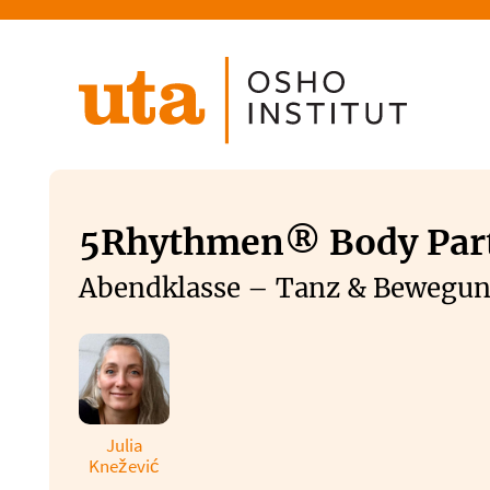
Direkt
zum
Inhalt
5Rhythmen® Body Par
Abendklasse – Tanz & Bewegun
Julia
Knežević