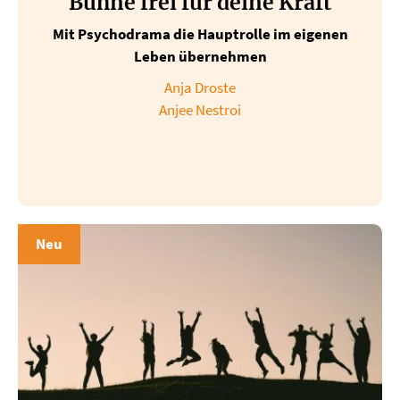
Bühne frei für deine Kraft
Mit Psychodrama die Hauptrolle im eigenen
Leben übernehmen
Anja Droste
Anjee Nestroi
Neu