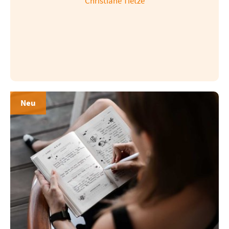
Christiane Tietze
Neu