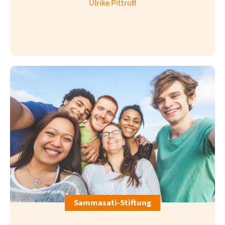
Ulrike Pittroff
Sammasati-Stiftung