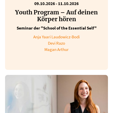
09.10.2026
-
11.10.2026
Youth Program – Auf deinen
Körper hören
Seminar der "School of the Essential Self"
Anja Yaari Laudowicz-Bodi
Devi Razo
Magan Arthur