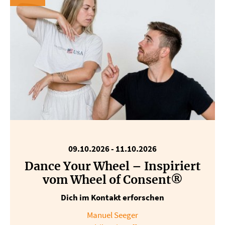
09.10.2026
-
11.10.2026
Dance Your Wheel – Inspiriert
vom Wheel of Consent®
Dich im Kontakt erforschen
Manuel Seeger