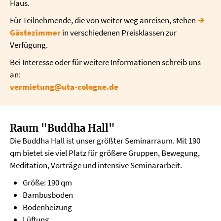
Haus.
Für Teilnehmende, die von weiter weg anreisen, stehen
➔
Gästezimmer
in verschiedenen Preisklassen zur
Verfügung.
Bei Interesse oder für weitere Informationen schreib uns
an:
vermietung@uta-cologne.de
Raum "Buddha Hall"
Die Buddha Hall ist unser größter Seminarraum. Mit 190
qm bietet sie viel Platz für größere Gruppen, Bewegung,
Meditation, Vorträge und intensive Seminararbeit.
Größe: 190 qm
Bambusboden
Bodenheizung
Lüftung