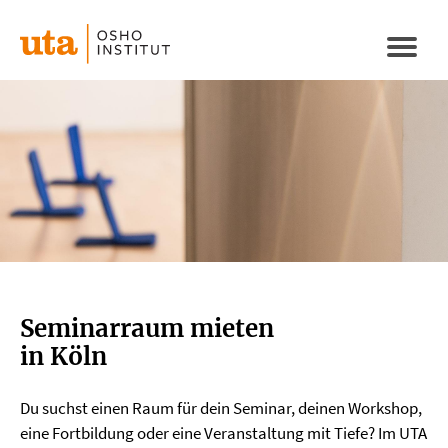
Direkt
zum
Naviga
Inhalt
aktivi
Seminarraum mieten
in Köln
Du suchst einen Raum für dein Seminar, deinen Workshop,
eine Fortbildung oder eine Veranstaltung mit Tiefe? Im UTA