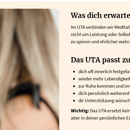
Was dich erwarte
Im UTA verbinden wir Meditat
nicht um Leistung oder Selbs
zu spüren und ehrlicher wah
Das UTA passt zu
dich oft innerlich festgef
wieder mehr Lebendigkeit
zur Ruhe kommen und inner
dich persönlich weiteren
dir Unterstützung wünsch
Wichtig:
Das UTA ersetzt kei
aber in deiner persönlichen 