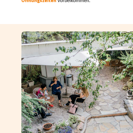
Öffnungszeiten
vorbeikommen.