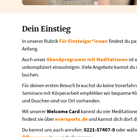
Dein Einstieg
In unserer Rubrik
Für Einsteiger*innen
findest du p
Anfang.
Auch unser
Abendprogramm mit Meditationen
ist 
unkompliziert einzusteigen. Viele Angebote kannst du
buchen.
Für deinen ersten Besuch brauchst du keine Vorerfahr
Seminare mit Körperarbeit empfehlen wir bequeme K
und Duschen sind vor Ort vorhanden.
Mit unserer
Welcome Card
kannst du vier Meditation
findest sie über
eversports.de
und kannst dich dort d
Du kannst uns auch anrufen:
0221-57407-0
oder währ