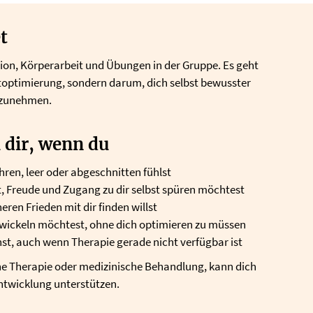
t
ion, Körperarbeit und Übungen in der Gruppe. Es geht
toptimierung, sondern darum, dich selbst bewusster
rzunehmen.
 dir, wenn du
ahren, leer oder abgeschnitten fühlst
, Freude und Zugang zu dir selbst spüren möchtest
en Frieden mit dir finden willst
twickeln möchtest, ohne dich optimieren zu müssen
st, auch wenn Therapie gerade nicht verfügbar ist
ne Therapie oder medizinische Behandlung, kann dich
Entwicklung unterstützen.