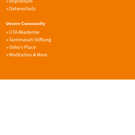
»
Impressum
»
Datenschutz
Unsere Community
»
UTA Akademie
»
Sammasati Stiftung
»
Osho's Place
»
Meditation & More