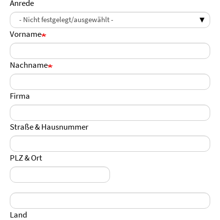
Anrede
Vorname
Nachname
Firma
Straße & Hausnummer
PLZ & Ort
Ort
Land