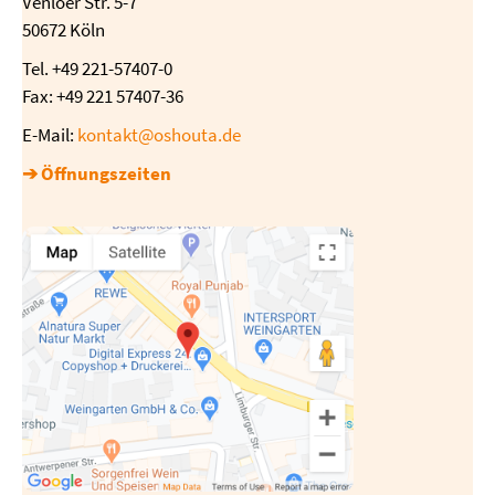
Venloer Str. 5-7
50672 Köln
Tel. +49 221-57407-0
Fax: +49 221 57407-36
E-Mail:
kontakt@oshouta.de
➔ Öffnungszeiten