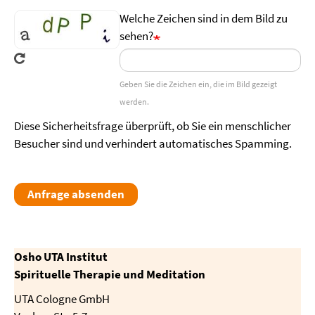
Welche Zeichen sind in dem Bild zu
sehen?
Geben Sie die Zeichen ein, die im Bild gezeigt
werden.
Diese Sicherheitsfrage überprüft, ob Sie ein menschlicher
Besucher sind und verhindert automatisches Spamming.
Anfrage absenden
Osho UTA Institut
Spirituelle Therapie und Meditation
UTA Cologne GmbH