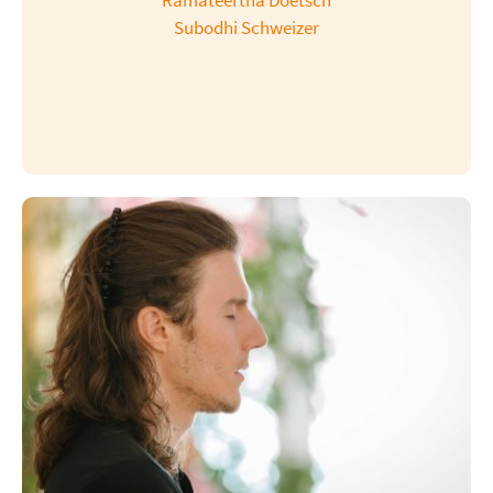
Ramateertha Doetsch
Subodhi Schweizer