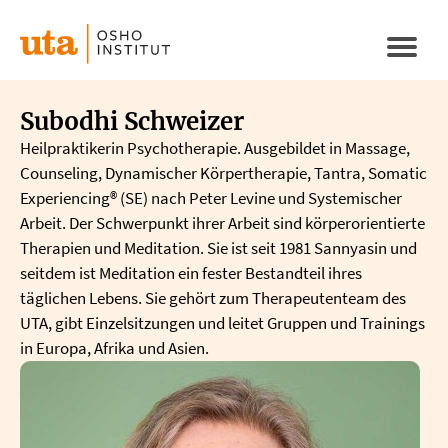
Direkt
zum
Naviga
Inhalt
aktivi
Subodhi Schweizer
Heilpraktikerin Psychotherapie. Ausgebildet in Massage,
Counseling, Dynamischer Körpertherapie, Tantra, Somatic
Experiencing® (SE) nach Peter Levine und Systemischer
Arbeit. Der Schwerpunkt ihrer Arbeit sind körperorientierte
Therapien und Meditation. Sie ist seit 1981 Sannyasin und
seitdem ist Meditation ein fester Bestandteil ihres
täglichen Lebens. Sie gehört zum Therapeutenteam des
UTA, gibt Einzelsitzungen und leitet Gruppen und Trainings
in Europa, Afrika und Asien.