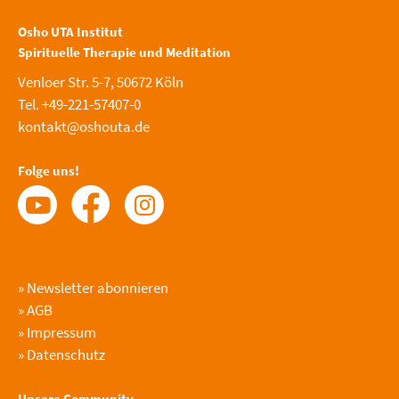
Osho UTA Institut
Spirituelle Therapie und Meditation
Venloer Str. 5-7, 50672 Köln
Tel. +49-221-57407-0
kontakt@oshouta.de
Folge uns!
»
Newsletter abonnieren
»
AGB
»
Impressum
»
Datenschutz
Unsere Community