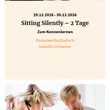
29.12.2026
-
30.12.2026
Sitting Silently – 2 Tage
Zum Kennenlernen
Ramateertha Doetsch
Subodhi Schweizer