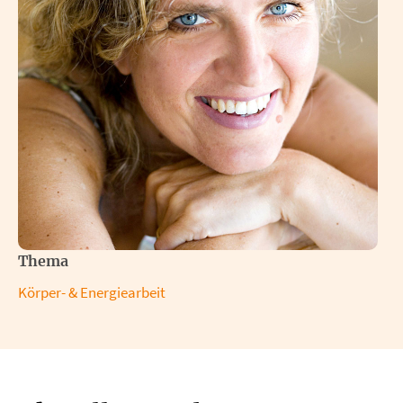
Thema
Körper- & Energiearbeit