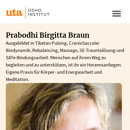
Direkt
zum
Naviga
Inhalt
aktivi
Prabodhi Birgitta Braun
Ausgebildet in Tibetan Pulsing, CranioSacraler
Biodynamik, Rebalancing, Massage, SE-Traumalösung und
SATe-Bindungsarbeit. Menschen auf ihrem Weg zu
begleiten und zu unterstützen, ist ihr ein Herzensanliegen.
Eigene Praxis für Körper- und Energiearbeit und
Meditation.