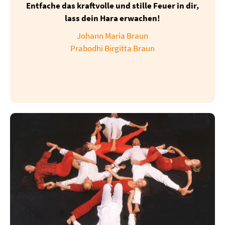
Entfache das kraftvolle und stille Feuer in dir,
lass dein Hara erwachen!
Johann Maria Braun
Prabodhi Birgitta Braun