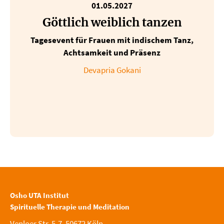
01.05.2027
Göttlich weiblich tanzen
Tagesevent für Frauen mit indischem Tanz,
Achtsamkeit und Präsenz
Devapria Gokani
Osho UTA Institut
Spirituelle Therapie und Meditation
Venloer Str. 5-7, 50672 Köln