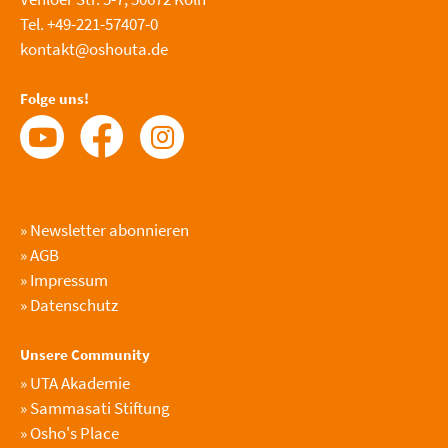
Tel. +49-221-57407-0
kontakt@oshouta.de
Folge uns!
»
Newsletter abonnieren
»
AGB
»
Impressum
»
Datenschutz
Unsere Community
»
UTA Akademie
»
Sammasati Stiftung
»
Osho's Place