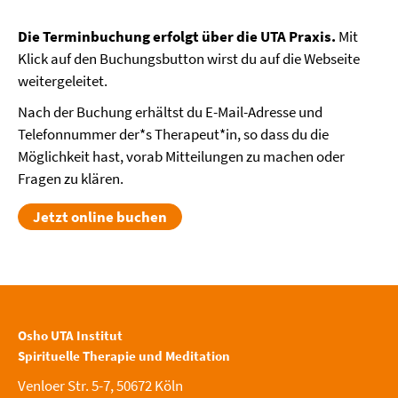
Die Terminbuchung erfolgt über die UTA Praxis.
Mit
Klick auf den Buchungsbutton wirst du auf die Webseite
weitergeleitet.
Nach der Buchung erhältst du E-Mail-Adresse und
Telefonnummer der*s Therapeut*in, so dass du die
Möglichkeit hast, vorab Mitteilungen zu machen oder
Fragen zu klären.
Jetzt online buchen
Osho UTA Institut
Spirituelle Therapie und Meditation
Venloer Str. 5-7, 50672 Köln