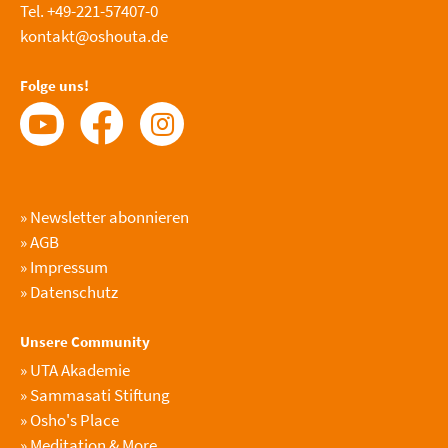
Tel. +49-221-57407-0
kontakt@oshouta.de
Folge uns!
»
Newsletter abonnieren
»
AGB
»
Impressum
»
Datenschutz
Unsere Community
»
UTA Akademie
»
Sammasati Stiftung
»
Osho's Place
»
Meditation & More