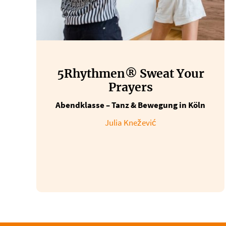
5Rhythmen® Sweat Your
Prayers
Abendklasse – Tanz & Bewegung in Köln
Julia Knežević