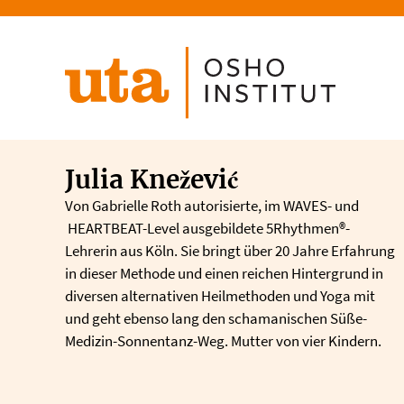
Direkt
zum
Inhalt
Julia Knežević
Von Gabrielle Roth autorisierte, im WAVES- und
HEARTBEAT-Level ausgebildete 5Rhythmen®-
Lehrerin aus Köln. Sie bringt über 20 Jahre Erfahrung
in dieser Methode und einen reichen Hintergrund in
diversen alternativen Heilmethoden und Yoga mit
und geht ebenso lang den schamanischen Süße-
Medizin-Sonnentanz-Weg. Mutter von vier Kindern.