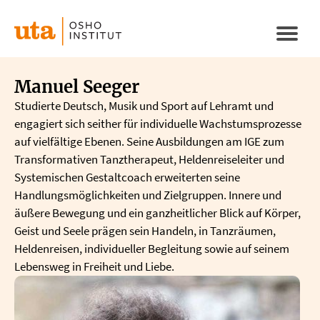
Direkt
zum
Naviga
Inhalt
aktivi
Manuel Seeger
Studierte Deutsch, Musik und Sport auf Lehramt und
engagiert sich seither für individuelle Wachstumsprozesse
auf vielfältige Ebenen. Seine Ausbildungen am IGE zum
Transformativen Tanztherapeut, Heldenreiseleiter und
Systemischen Gestaltcoach erweiterten seine
Handlungsmöglichkeiten und Zielgruppen. Innere und
äußere Bewegung und ein ganzheitlicher Blick auf Körper,
Geist und Seele prägen sein Handeln, in Tanzräumen,
Heldenreisen, individueller Begleitung sowie auf seinem
Lebensweg in Freiheit und Liebe.