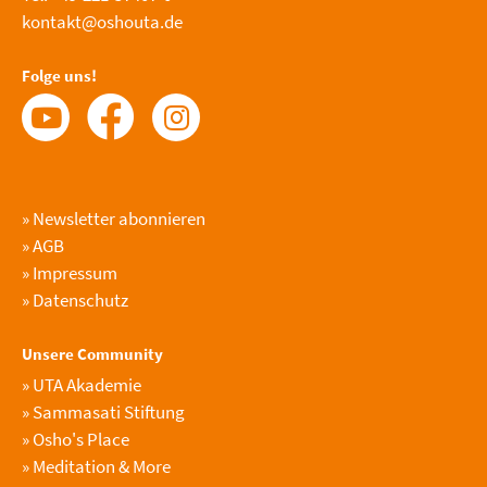
kontakt@oshouta.de
Folge uns!
»
Newsletter abonnieren
»
AGB
»
Impressum
»
Datenschutz
Unsere Community
»
UTA Akademie
»
Sammasati Stiftung
»
Osho's Place
»
Meditation & More