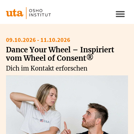
Direkt
zum
Naviga
Inhalt
aktivi
09.10.2026
-
11.10.2026
Dance Your Wheel – Inspiriert
vom Wheel of Consent®
Dich im Kontakt erforschen