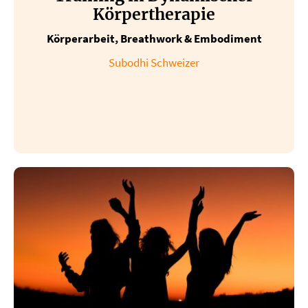
Körpertherapie
Körperarbeit, Breathwork & Embodiment
Subodhi Schweizer