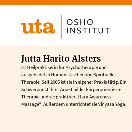
Direkt
zum
Inhalt
Jutta Harito Alsters
ist Heilpraktikerin für Psychotherapie und
ausgebildet in Humanistischer und Spiritueller
Therapie. Seit 2005 ist sie in eigener Praxis tätig. Ein
Schwerpunkt ihrer Arbeit bildet körperorientierte
Therapie und sie praktiziert Hara Awareness
Massage®. Außerdem unterrichtet sie Vinyasa Yoga.