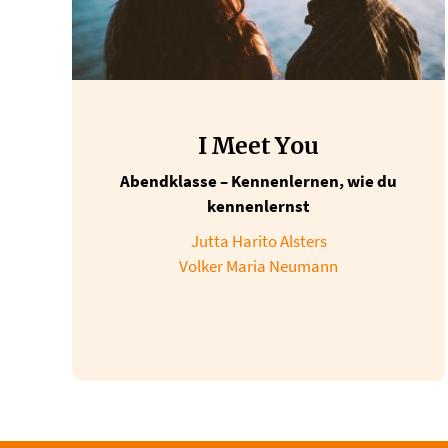
I Meet You
Abendklasse – Kennenlernen, wie du
kennenlernst
Jutta Harito Alsters
Volker Maria Neumann