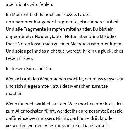
aber nichts wird fehlen.
Im Moment bist du noch ein Puzzle: Lauter
unzusammenhängende Fragmente, ohne innere Einheit.
Und alle Fragmente kämpfen miteinander. Du bist ein
ungeordneter Haufen, lauter Noten aber ohne Melodie.
Diese Noten lassen sich zu einer Melodie zusammenfügen.
Und solange ihr das nicht tut, werdet ihr ein unglückliches
Leben fristen.
In diesem Sutra heißt es:
Wer sich auf den Weg machen möchte, der muss weise sein
und sich die gesamte Natur des Menschen zunutze
machen.
Wenn ihr euch wirklich auf den Weg machen möchtet, der
zum Allerhöchsten führt, werdet ihr eure gesamte Energie
dafür einsetzen müssen. Nichts darf unterdrückt oder
verworfen werden. Alles muss in tiefer Dankbarkeit