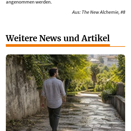
angenommen werden.
Aus: The New Alchemie, #8
Weitere News und Artikel