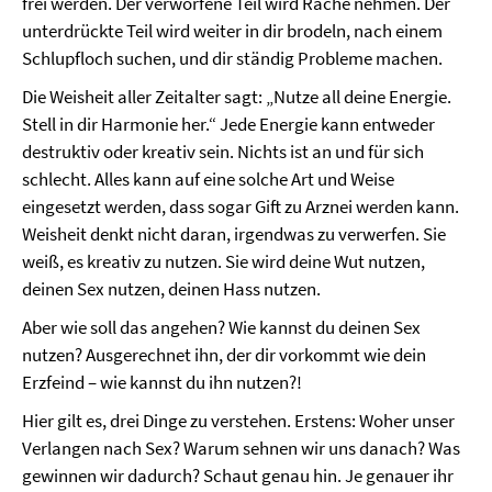
frei werden. Der verworfene Teil wird Rache nehmen. Der
unterdrückte Teil wird weiter in dir brodeln, nach einem
Schlupfloch suchen, und dir ständig Probleme machen.
Die Weisheit aller Zeitalter sagt: „Nutze all deine Energie.
Stell in dir Harmonie her.“ Jede Energie kann entweder
destruktiv oder kreativ sein. Nichts ist an und für sich
schlecht. Alles kann auf eine solche Art und Weise
eingesetzt werden, dass sogar Gift zu Arznei werden kann.
Weisheit denkt nicht daran, irgendwas zu verwerfen. Sie
weiß, es kreativ zu nutzen. Sie wird deine Wut nutzen,
deinen Sex nutzen, deinen Hass nutzen.
Aber wie soll das angehen? Wie kannst du deinen Sex
nutzen? Ausgerechnet ihn, der dir vorkommt wie dein
Erzfeind – wie kannst du ihn nutzen?!
Hier gilt es, drei Dinge zu verstehen. Erstens: Woher unser
Verlangen nach Sex? Warum sehnen wir uns danach? Was
gewinnen wir dadurch? Schaut genau hin. Je genauer ihr