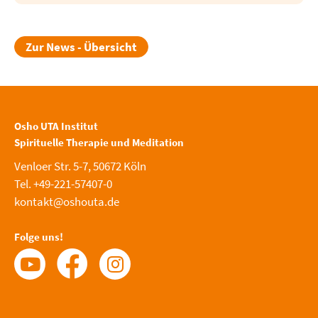
Zur News - Übersicht
Osho UTA Institut
Spirituelle Therapie und Meditation
Venloer Str. 5-7, 50672 Köln
Tel. +49-221-57407-0
kontakt@oshouta.de
Folge uns!