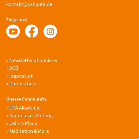
kontakt@oshouta.de
Folge uns!
»
Newsletter abonnieren
»
AGB
»
Impressum
»
Datenschutz
Unsere Community
»
UTA Akademie
»
Sammasati Stiftung
»
Osho's Place
»
Meditation & More