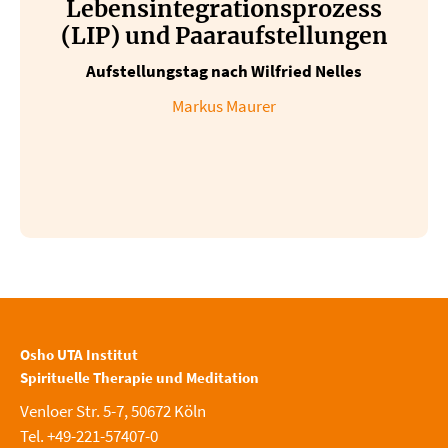
Lebensintegrationsprozess
(LIP) und Paaraufstellungen
Aufstellungstag nach Wilfried Nelles
Markus Maurer
Osho UTA Institut
Spirituelle Therapie und Meditation
Venloer Str. 5-7, 50672 Köln
Tel. +49-221-57407-0