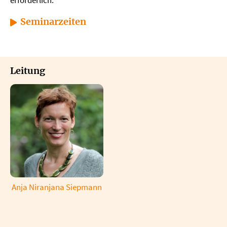
erforderlich.
Seminarzeiten
Leitung
Anja Niranjana Siepmann