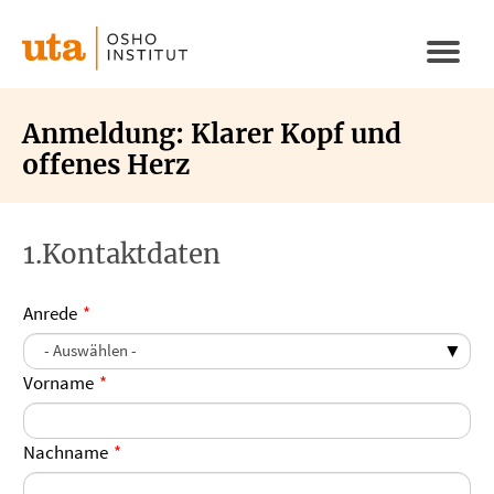
Direkt
zum
Naviga
Inhalt
aktivi
Anmeldung: Klarer Kopf und
offenes Herz
1.Kontaktdaten
Anrede
Vorname
Nachname