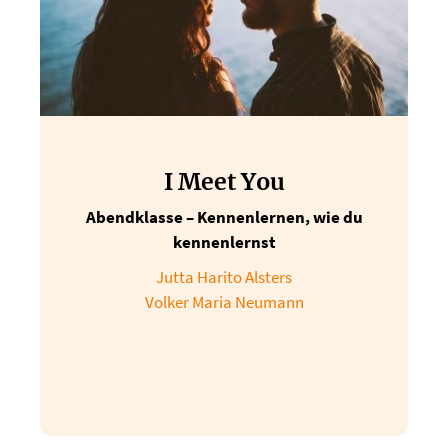
I Meet You
Abendklasse – Kennenlernen, wie du
kennenlernst
Jutta Harito Alsters
Volker Maria Neumann