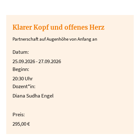
Klarer Kopf und offenes Herz
Partnerschaft auf Augenhöhe von Anfang an
Datum:
25.09.2026 - 27.09.2026
Beginn:
20:30 Uhr
Dozent*in:
Diana Sudha Engel
Preis:
295,00 €