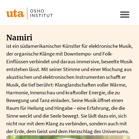
Direkt
zum
Naviga
Inhalt
aktivi
Namiri
ist ein südamerikanischer Künstler für elektronische Musik,
der organische Klänge mit Downtempo- und Folk-
Einflüssen verbindet und daraus immersive, beseelte Musik
entstehen lässt. Mit seiner Stimme und einer Mischung aus
akustischen und elektronischen Instrumenten schafft er
Musik, die tief berührt: Klanglandschaften voller Wärme,
Harmonie, Innenschau und kraftvoller Energie, die zu
Bewegung und Tanz einladen. Seine Musik öffnet einen
Raum für Heilung und Hingabe – eine Erfahrung, die die
Sinne weckt und die Seele bewegt. Sie lädt dazu ein, sich
nicht nur mit dem Klang zu verbinden, sondern auch mit
der Erde, dem Geist und dem Herzschlag des Universums.