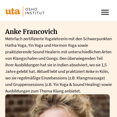
Direkt
zum
Naviga
Inhalt
aktivi
Anke Francovich
Mehrfach zertifizierte Yogalehrerin mit den Schwerpunkten
Hatha Yoga, Yin Yoga und Hormon Yoga sowie
praktizierende Sound Healerin mit unterschiedlichen Arten
von Klangschalen und Gongs. Den überwiegenden Teil
ihrer Ausbildungen hat sie in Indien absolviert, wo sie 1,5
Jahre gelebt hat. Aktuell lebt und praktiziert Anke in Köln,
wo sie regelmäßige Einzelsessions (z.B. Klangmassage)
und Gruppensessions (z.B. Yin Yoga & Sound Healing) sowie
Ausbildungen zum Thema Klang anbietet.