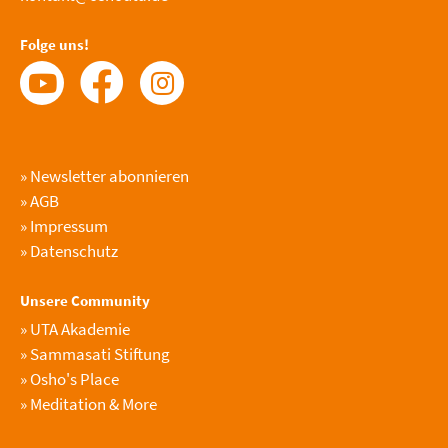
Folge uns!
»
Newsletter abonnieren
»
AGB
»
Impressum
»
Datenschutz
Unsere Community
»
UTA Akademie
»
Sammasati Stiftung
»
Osho's Place
»
Meditation & More