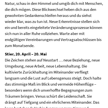
Natur, schau in den Himmel und umgib dich mit Menschen,
die dich mögen. Diese Blickwechsel heben dich aus den
gewohnten Gedankenschleifen heraus und du siehst
wieder klar, was zu tun ist. Neue Erkenntnisse stellen sich
ein und bereits eingeleitete Veränderungsprozesse können
sich nun in aller Ruhe vollziehen. Warte aber mit
endgültigen Vereinbarungen und Vertragsabschlüssen bis
zum Monatsende.
Stier, 20. April – 20. Mai
Die Zeichen stehen auf Neustart … neue Beziehung, neue
Umgebung, neue Arbeit, neue Lebenshaltung. Die
kultivierte Zurückhaltung im Miteinander verfliegt
langsam und die Lust auf Lebensgenuss steigt. Doch halte
das stimmige Maß im Blick und vermeide Höhenflüge –
besonders wenn dich unverhoffte Begegnungen zum
Träumen bringen. Venus schürt die Leidenschaft. Sie
drängt auf Tiefgang und ein ehrlicheres Miteinander. Das