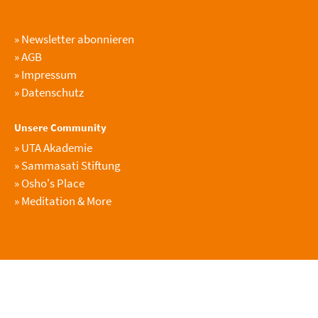
»
Newsletter abonnieren
»
AGB
»
Impressum
»
Datenschutz
Unsere Community
»
UTA Akademie
»
Sammasati Stiftung
»
Osho's Place
»
Meditation & More