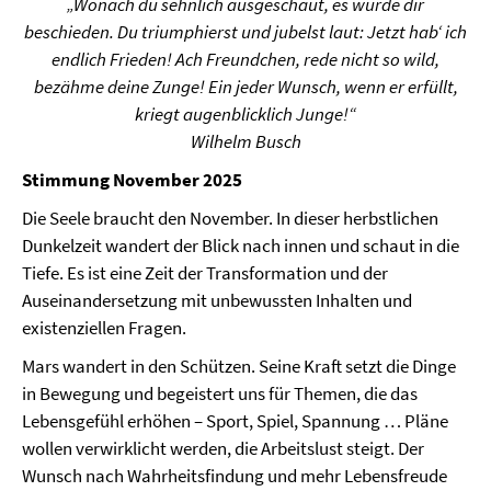
„Wonach du sehnlich ausgeschaut, es wurde dir
beschieden. Du triumphierst und jubelst laut: Jetzt hab‘ ich
endlich Frieden! Ach Freundchen, rede nicht so wild,
bezähme deine Zunge! Ein jeder Wunsch, wenn er erfüllt,
kriegt augenblicklich Junge!“
Wilhelm Busch
Stimmung November 2025
Die Seele braucht den November. In dieser herbstlichen
Dunkelzeit wandert der Blick nach innen und schaut in die
Tiefe. Es ist eine Zeit der Transformation und der
Auseinandersetzung mit unbewussten Inhalten und
existenziellen Fragen.
Mars wandert in den Schützen. Seine Kraft setzt die Dinge
in Bewegung und begeistert uns für Themen, die das
Lebensgefühl erhöhen – Sport, Spiel, Spannung … Pläne
wollen verwirklicht werden, die Arbeitslust steigt. Der
Wunsch nach Wahrheitsfindung und mehr Lebensfreude