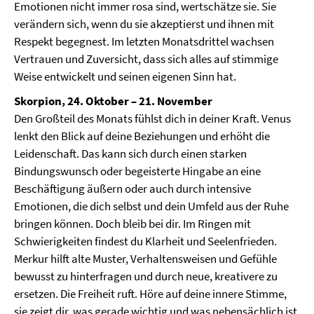
Emotionen nicht immer rosa sind, wertschätze sie. Sie
verändern sich, wenn du sie akzeptierst und ihnen mit
Respekt begegnest. Im letzten Monatsdrittel wachsen
Vertrauen und Zuversicht, dass sich alles auf stimmige
Weise entwickelt und seinen eigenen Sinn hat.
Skorpion, 24. Oktober – 21. November
Den Großteil des Monats fühlst dich in deiner Kraft. Venus
lenkt den Blick auf deine Beziehungen und erhöht die
Leidenschaft. Das kann sich durch einen starken
Bindungswunsch oder begeisterte Hingabe an eine
Beschäftigung äußern oder auch durch intensive
Emotionen, die dich selbst und dein Umfeld aus der Ruhe
bringen können. Doch bleib bei dir. Im Ringen mit
Schwierigkeiten findest du Klarheit und Seelenfrieden.
Merkur hilft alte Muster, Verhaltensweisen und Gefühle
bewusst zu hinterfragen und durch neue, kreativere zu
ersetzen. Die Freiheit ruft. Höre auf deine innere Stimme,
sie zeigt dir, was gerade wichtig und was nebensächlich ist.