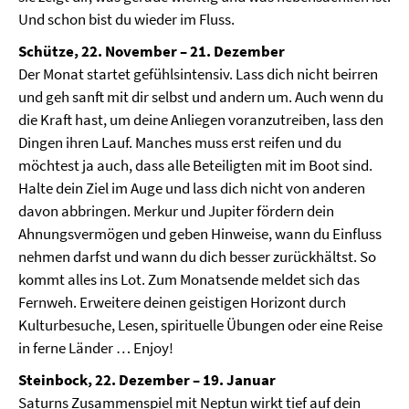
Und schon bist du wieder im Fluss.
Schütze, 22. November – 21. Dezember
Der Monat startet gefühlsintensiv. Lass dich nicht beirren
und geh sanft mit dir selbst und andern um. Auch wenn du
die Kraft hast, um deine Anliegen voranzutreiben, lass den
Dingen ihren Lauf. Manches muss erst reifen und du
möchtest ja auch, dass alle Beteiligten mit im Boot sind.
Halte dein Ziel im Auge und lass dich nicht von anderen
davon abbringen. Merkur und Jupiter fördern dein
Ahnungsvermögen und geben Hinweise, wann du Einfluss
nehmen darfst und wann du dich besser zurückhältst. So
kommt alles ins Lot. Zum Monatsende meldet sich das
Fernweh. Erweitere deinen geistigen Horizont durch
Kulturbesuche, Lesen, spirituelle Übungen oder eine Reise
in ferne Länder … Enjoy!
Steinbock, 22. Dezember – 19. Januar
Saturns Zusammenspiel mit Neptun wirkt tief auf dein