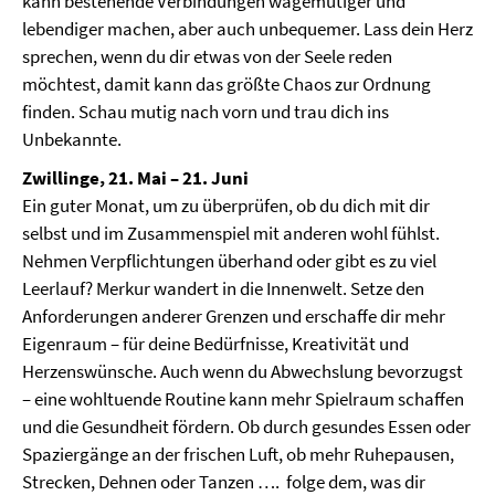
kann bestehende Verbindungen wagemutiger und
lebendiger machen, aber auch unbequemer. Lass dein Herz
sprechen, wenn du dir etwas von der Seele reden
möchtest, damit kann das größte Chaos zur Ordnung
finden. Schau mutig nach vorn und trau dich ins
Unbekannte.
Zwillinge, 21. Mai – 21. Juni
Ein guter Monat, um zu überprüfen, ob du dich mit dir
selbst und im Zusammenspiel mit anderen wohl fühlst.
Nehmen Verpflichtungen überhand oder gibt es zu viel
Leerlauf? Merkur wandert in die Innenwelt. Setze den
Anforderungen anderer Grenzen und erschaffe dir mehr
Eigenraum – für deine Bedürfnisse, Kreativität und
Herzenswünsche. Auch wenn du Abwechslung bevorzugst
– eine wohltuende Routine kann mehr Spielraum schaffen
und die Gesundheit fördern. Ob durch gesundes Essen oder
Spaziergänge an der frischen Luft, ob mehr Ruhepausen,
Strecken, Dehnen oder Tanzen …. folge dem, was dir