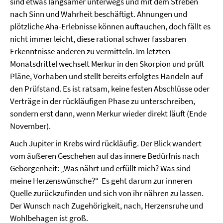
sind etwas langsamer unterwegs und mit dem Streben
nach Sinn und Wahrheit beschäftigt. Ahnungen und
plötzliche Aha-Erlebnisse können auftauchen, doch fällt es
nicht immer leicht, diese rational schwer fassbaren
Erkenntnisse anderen zu vermitteln. Im letzten
Monatsdrittel wechselt Merkur in den Skorpion und prüft
Pläne, Vorhaben und stellt bereits erfolgtes Handeln auf
den Prüfstand. Es ist ratsam, keine festen Abschlüsse oder
Verträge in der rückläufigen Phase zu unterschreiben,
sondern erst dann, wenn Merkur wieder direkt läuft (Ende
November).
Auch Jupiter in Krebs wird rückläufig. Der Blick wandert
vom äußeren Geschehen auf das innere Bedürfnis nach
Geborgenheit: „Was nährt und erfüllt mich? Was sind
meine Herzenswünsche?“ Es geht darum zur inneren
Quelle zurückzufinden und sich von ihr nähren zu lassen.
Der Wunsch nach Zugehörigkeit, nach, Herzensruhe und
Wohlbehagen ist groß.