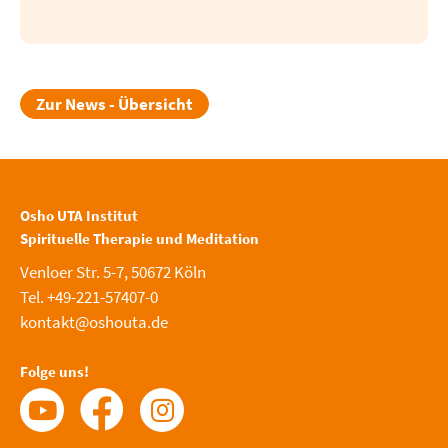
Zur News - Übersicht
Osho UTA Institut
Spirituelle Therapie und Meditation
Venloer Str. 5-7, 50672 Köln
Tel. +49-221-57407-0
kontakt@oshouta.de
Folge uns!