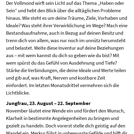
Der Vollmond wirft sein Licht auf das Thema „Haben oder
Sein“ und hebt den Blick über die alltäglichen Probleme
hinaus. Wie steht es um deine Träume, Ziele, Vorhaben und
Ideale? Was steht ihrer Verwirklichung im Wege? Mach eine
Bestandsaufnahme, auch in Bezug auf deinen Besitz und
trenn dich von allem, was nur noch im unnütz herumsteht
und belastet. Weite diese Inventur auf deine Beziehungen
aus – mit wem kannst du dich so geben wie du bist? Mit
wem spürst du das Gefühl von Ausdehnung und Tiefe?
Stärke die Verbindungen, die deine Ideale und Werte teilen
und gib auf, was Kraft, Nerven und kostbare Zeit
einfordert. Im letzten Monatsdrittel vermehren sich die
Lichtblicke.
Jungfrau, 23. August – 22. September
November läutet eine Wende ein und fördert den Wunsch,
Klarheit in bestimmte Angelegenheiten zu bringen und
gezielt zu handeln. Doch vorerst stelle dich geistig auf den
Wandel ein. Merkur führt in unbewusste Gefilde und hilft dir