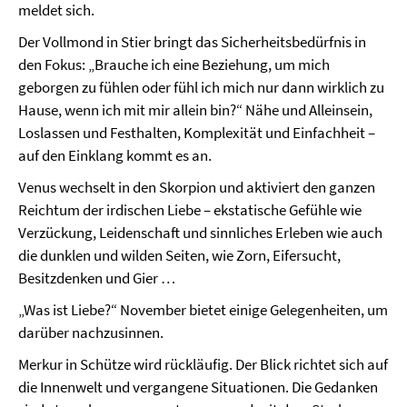
meldet sich.
Der Vollmond in Stier bringt das Sicherheitsbedürfnis in
den Fokus: „Brauche ich eine Beziehung, um mich
geborgen zu fühlen oder fühl ich mich nur dann wirklich zu
Hause, wenn ich mit mir allein bin?“ Nähe und Alleinsein,
Loslassen und Festhalten, Komplexität und Einfachheit –
auf den Einklang kommt es an.
Venus wechselt in den Skorpion und aktiviert den ganzen
Reichtum der irdischen Liebe – ekstatische Gefühle wie
Verzückung, Leidenschaft und sinnliches Erleben wie auch
die dunklen und wilden Seiten, wie Zorn, Eifersucht,
Besitzdenken und Gier …
„Was ist Liebe?“ November bietet einige Gelegenheiten, um
darüber nachzusinnen.
Merkur in Schütze wird rückläufig. Der Blick richtet sich auf
die Innenwelt und vergangene Situationen. Die Gedanken