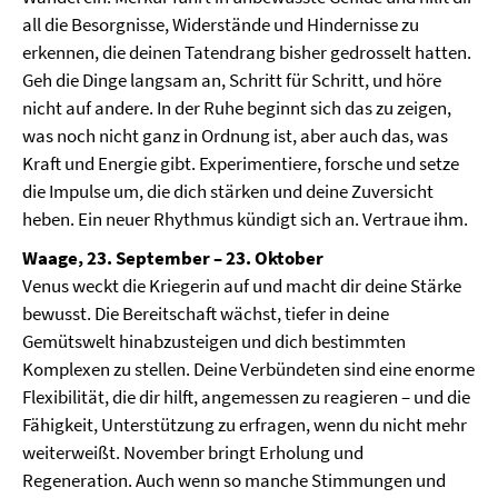
all die Besorgnisse, Widerstände und Hindernisse zu
erkennen, die deinen Tatendrang bisher gedrosselt hatten.
Geh die Dinge langsam an, Schritt für Schritt, und höre
nicht auf andere. In der Ruhe beginnt sich das zu zeigen,
was noch nicht ganz in Ordnung ist, aber auch das, was
Kraft und Energie gibt. Experimentiere, forsche und setze
die Impulse um, die dich stärken und deine Zuversicht
heben. Ein neuer Rhythmus kündigt sich an. Vertraue ihm.
Waage, 23. September – 23. Oktober
Venus weckt die Kriegerin auf und macht dir deine Stärke
bewusst. Die Bereitschaft wächst, tiefer in deine
Gemütswelt hinabzusteigen und dich bestimmten
Komplexen zu stellen. Deine Verbündeten sind eine enorme
Flexibilität, die dir hilft, angemessen zu reagieren – und die
Fähigkeit, Unterstützung zu erfragen, wenn du nicht mehr
weiterweißt. November bringt Erholung und
Regeneration. Auch wenn so manche Stimmungen und