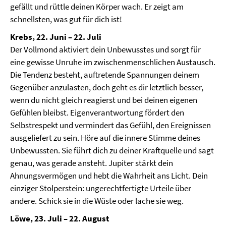
gefällt und rüttle deinen Körper wach. Er zeigt am
schnellsten, was gut für dich ist!
Krebs, 22. Juni – 22. Juli
Der Vollmond aktiviert dein Unbewusstes und sorgt für
eine gewisse Unruhe im zwischenmenschlichen Austausch.
Die Tendenz besteht, auftretende Spannungen deinem
Gegenüber anzulasten, doch geht es dir letztlich besser,
wenn du nicht gleich reagierst und bei deinen eigenen
Gefühlen bleibst. Eigenverantwortung fördert den
Selbstrespekt und vermindert das Gefühl, den Ereignissen
ausgeliefert zu sein. Höre auf die innere Stimme deines
Unbewussten. Sie führt dich zu deiner Kraftquelle und sagt
genau, was gerade ansteht. Jupiter stärkt dein
Ahnungsvermögen und hebt die Wahrheit ans Licht. Dein
einziger Stolperstein: ungerechtfertigte Urteile über
andere. Schick sie in die Wüste oder lache sie weg.
Löwe, 23. Juli – 22. August