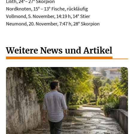
Lilith, 24°– 27° Skorpion
Nordknoten, 15° – 13° Fische, rückläufig
Vollmond, 5. November, 14:19 h, 14° Stier
Neumond, 20. November, 7:47 h, 28° Skorpion
Weitere News und Artikel