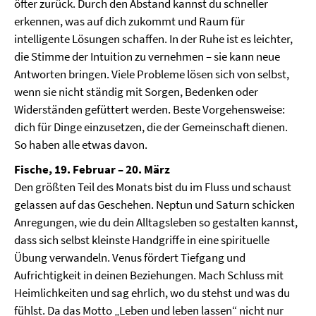
öfter zurück. Durch den Abstand kannst du schneller
erkennen, was auf dich zukommt und Raum für
intelligente Lösungen schaffen. In der Ruhe ist es leichter,
die Stimme der Intuition zu vernehmen – sie kann neue
Antworten bringen. Viele Probleme lösen sich von selbst,
wenn sie nicht ständig mit Sorgen, Bedenken oder
Widerständen gefüttert werden. Beste Vorgehensweise:
dich für Dinge einzusetzen, die der Gemeinschaft dienen.
So haben alle etwas davon.
Fische, 19. Februar – 20. März
Den größten Teil des Monats bist du im Fluss und schaust
gelassen auf das Geschehen. Neptun und Saturn schicken
Anregungen, wie du dein Alltagsleben so gestalten kannst,
dass sich selbst kleinste Handgriffe in eine spirituelle
Übung verwandeln. Venus fördert Tiefgang und
Aufrichtigkeit in deinen Beziehungen. Mach Schluss mit
Heimlichkeiten und sag ehrlich, wo du stehst und was du
fühlst. Da das Motto „Leben und leben lassen“ nicht nur