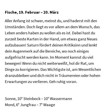
Fische, 19. Februar – 20. März
Aller Anfang ist schwer, meinst du, und haderst mit den
Umständen. Doch liegt es vor allem an dem Wunsch, das
Leben anders haben zu wollen als es ist. Dabei hast du
zurzeit beste Karten in der Hand, um etwas ganz Neues
aufzubauen! Saturn fördert deinen Kritiksinn und lenkt
dein Augenmerk auf die Bereiche, wo noch einiges
aufgefrischt werden kann. Im Moment kannst du viel
bewegen! Wenn du nicht weiterweißt, hol dir Rat, um
Dinge zu korrigieren. Das Wichtigste ist, am Wesentlichen
dranzubleiben und dich nicht in Träumereien oder hohen
Erwartungen zu verlieren. Geh ruhig voran.
Sonne, 10° Steinbock – 10° Wassermann
Mond, 6° Jungfrau – 7° Waage