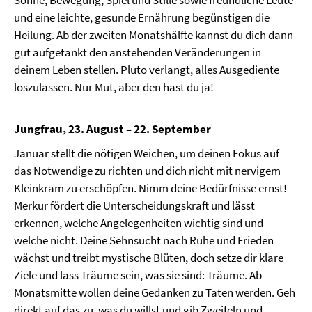
und eine leichte, gesunde Ernährung begünstigen die
Heilung. Ab der zweiten Monatshälfte kannst du dich dann
gut aufgetankt den anstehenden Veränderungen in
deinem Leben stellen. Pluto verlangt, alles Ausgediente
loszulassen. Nur Mut, aber den hast du ja!
Jungfrau, 23. August – 22. September
Januar stellt die nötigen Weichen, um deinen Fokus auf
das Notwendige zu richten und dich nicht mit nervigem
Kleinkram zu erschöpfen. Nimm deine Bedürfnisse ernst!
Merkur fördert die Unterscheidungskraft und lässt
erkennen, welche Angelegenheiten wichtig sind und
welche nicht. Deine Sehnsucht nach Ruhe und Frieden
wächst und treibt mystische Blüten, doch setze dir klare
Ziele und lass Träume sein, was sie sind: Träume. Ab
Monatsmitte wollen deine Gedanken zu Taten werden. Geh
direkt auf das zu, was du willst und gib Zweifeln und