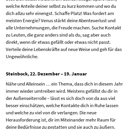
welche Anteile deiner selbst zu kurz kommen und wo du
dich allzu sehr einengst. Schaffe Platz! Was fordert am
meisten Energie? Venus stärkt deine Abenteuerlust und
alle Unternehmungen, die Freude machen. Suche Kontakt
zu Leuten, die ganz anders sind als du, sag aber auch
direkt, wenn dir etwas gefällt oder etwas nicht passt.
Verteile deine Lebenskräfte auf neue Weise und geh für das
Ungewöhnliche.
Steinbock, 22. Dezember – 19. Januar
Nähe und Alleinsein … ein Thema, dass dich in diesem Jahr
immer wieder umtreiben wird. Meistens gefällst du dir in
der Außenseiterrolle – lässt es sich doch von da aus viel
besser einschätzen, welche Kontakte dich in Ruhe lassen
und welche zu viel von dir verlangen. Die neue
Herausforderung ist, dir im Miteinander mehr Raum für
deine Bedürfnisse zu gestatten und sie auch zu äußern.