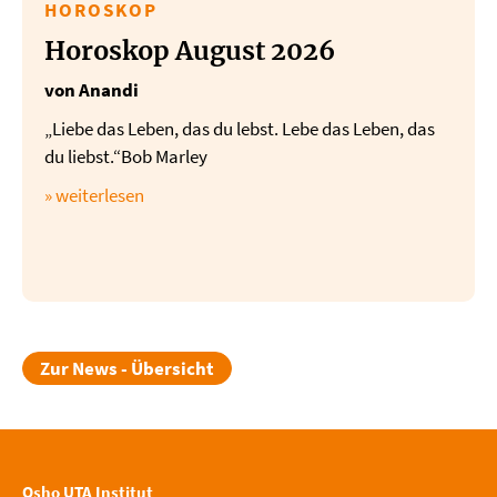
HOROSKOP
Horoskop August 2026
von Anandi
„Liebe das Leben, das du lebst. Lebe das Leben, das
du liebst.“Bob Marley
» weiterlesen
Zur News - Übersicht
Osho UTA Institut