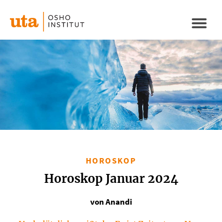
Direkt
zum
Naviga
Inhalt
aktivi
HOROSKOP
Horoskop Januar 2024
von Anandi