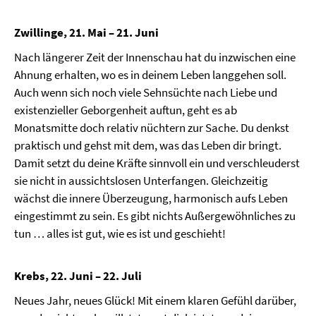
Zwillinge, 21. Mai – 21. Juni
Nach längerer Zeit der Innenschau hat du inzwischen eine
Ahnung erhalten, wo es in deinem Leben langgehen soll.
Auch wenn sich noch viele Sehnsüchte nach Liebe und
existenzieller Geborgenheit auftun, geht es ab
Monatsmitte doch relativ nüchtern zur Sache. Du denkst
praktisch und gehst mit dem, was das Leben dir bringt.
Damit setzt du deine Kräfte sinnvoll ein und verschleuderst
sie nicht in aussichtslosen Unterfangen. Gleichzeitig
wächst die innere Überzeugung, harmonisch aufs Leben
eingestimmt zu sein. Es gibt nichts Außergewöhnliches zu
tun … alles ist gut, wie es ist und geschieht!
Krebs, 22. Juni – 22. Juli
Neues Jahr, neues Glück! Mit einem klaren Gefühl darüber,