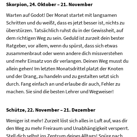
Skorpion, 24. Oktober – 21. November
Warten auf Godot! Der Monat startet mit langsamen
Schritten und du weißt, dass es jetzt besser ist, nichts zu
überstürzen. Tatsächlich ruhst du in der Gewissheit, auf
dem richtigen Weg zu sein. Geduld ist zurzeit dein bester
Ratgeber, vor allem, wenn du spürst, dass sich etwas
zusammenbraut oder wenn andere dich missverstehen
und mehr Einsatz von dir verlangen. Deinen Weg musst du
allein gehen! Im letzten Monatsdrittel platzt der Knoten
und der Drang, zu handeln und zu gestalten setzt sich
durch. Fang einfach an und erlaube dir auch, Fehler zu
machen. Sie sind die besten Lehrer und Wegweiser!
Schütze, 22. November – 21. Dezember
Weniger ist mehr! Zurzeit löst sich alles in Luft auf, was dir
den Weg zu mehr Freiraum und Unabhängigkeit versperrt.
Stell dich selbst ins Zentrum deines Alltags! Spüre nach,