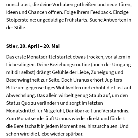
umschaust, die deine Vorhaben gutheißen und neue Türen,
Ideen und Chancen öffnen. Folge ihrem Feedback. Einzige
Stolpersteine: ungeduldige Frühstarts. Suche Antworten in
der Stille.
Stier, 20. April – 20. Mai
Das erste Monatsdrittel startet etwas trocken, vor allem in
Liebesdingen. Deine Beziehungsroutine (auch der Umgang
mit dir selbst) drängt Gefühle der Liebe, Zuneigung und
Beschwingtheit zur Seite. Doch Uranus erhört Jupiters
Bitte um gegenseitiges Wohlwollen und erhöht die Lust auf
Abwechslung. Das allein wirbelt genug Staub auf, um den
Status Quo zu verändern und sorgt im letzten
Monatsdrittel für Mitgefühl, Dankbarkeit und Verständnis.
Zum Monatsende läuft Uranus wieder direkt und fördert
die Bereitschaft in jedem Moment neu hinzuschauen. Und
schon wird die Liebe wieder spürbar.