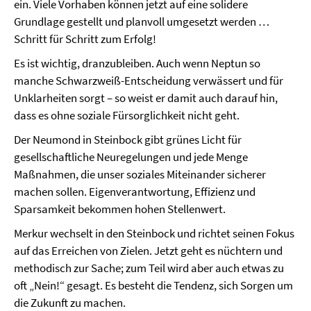
ein. Viele Vorhaben können jetzt auf eine solidere
Grundlage gestellt und planvoll umgesetzt werden …
Schritt für Schritt zum Erfolg!
Es ist wichtig, dranzubleiben. Auch wenn Neptun so
manche Schwarzweiß-Entscheidung verwässert und für
Unklarheiten sorgt – so weist er damit auch darauf hin,
dass es ohne soziale Fürsorglichkeit nicht geht.
Der Neumond in Steinbock gibt grünes Licht für
gesellschaftliche Neuregelungen und jede Menge
Maßnahmen, die unser soziales Miteinander sicherer
machen sollen. Eigenverantwortung, Effizienz und
Sparsamkeit bekommen hohen Stellenwert.
Merkur wechselt in den Steinbock und richtet seinen Fokus
auf das Erreichen von Zielen. Jetzt geht es nüchtern und
methodisch zur Sache; zum Teil wird aber auch etwas zu
oft „Nein!“ gesagt. Es besteht die Tendenz, sich Sorgen um
die Zukunft zu machen.