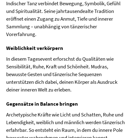
Indischer Tanz verbindet Bewegung, Symbolik, Gefühl
und Spiritualität. Seine jahrtausendealte Tradition
eröffnet einen Zugang zu Anmut, Tiefe und innerer
Sammlung – unabhängig von tänzerischer
Vorerfahrung.
Weiblichkeit verkörpern
In diesem Tagesevent erforschst du Qualitäten wie
Sensibilität, Ruhe, Kraft und Schönheit. Mudras,
bewusste Gesten und tänzerische Sequenzen
unterstützen dich dabei, deinen Körper als Ausdruck
deiner inneren Welt zu erleben.
Gegensätze in Balance bringen
Archetypische Kräfte wie Licht und Schatten, Ruhe und
Lebendigkeit, weiblich und männlich werden tänzerisch
erfahrbar. So entsteht ein Raum, in dem du innere Pole
bewusster wahrnehmen und integrieren kannst.