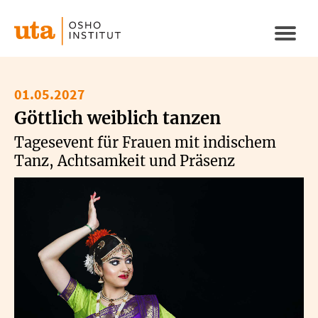
Direkt
zum
Naviga
Inhalt
aktivi
01.05.2027
Göttlich weiblich tanzen
Tagesevent für Frauen mit indischem
Tanz, Achtsamkeit und Präsenz