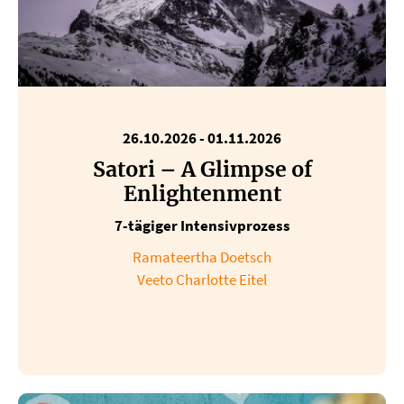
26.10.2026 - 01.11.2026
Satori – A Glimpse of
Enlightenment
7-tägiger Intensivprozess
Ramateertha Doetsch
Veeto Charlotte Eitel