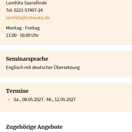
Lamhita Szarafinski
Tel. 0221-57407-24
lamhita@oshouta.de
Montag - Freitag
11:00 - 16:00 Uhr
Seminarsprache
Englisch mit deutscher Übersetzung
Termine
Sa., 08.05.2027 - Mi., 12.05.2027
Zugehörige Angebote