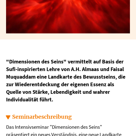
"Dimensionen des Seins" vermittelt auf Basis der
Sufi-inspirierten Lehre von A.H. Almaas und Faisal
Muquaddam eine Landkarte des Bewusstseins, die
zur Wiederentdeckung der eigenen Essenz als
Quelle von Stärke, Lebendigkeit und wahrer
Individualität führt.
Seminarbeschreibung
Das Intensivseminar "Dimensionen des Seins"
präsentiert ein neues Verständnis, eine neue Landkarte