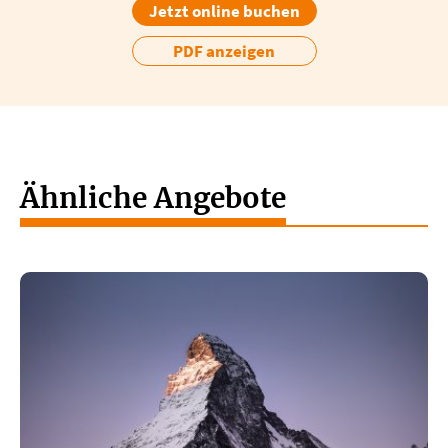
Jetzt online buchen
PDF anzeigen
Ähnliche Angebote