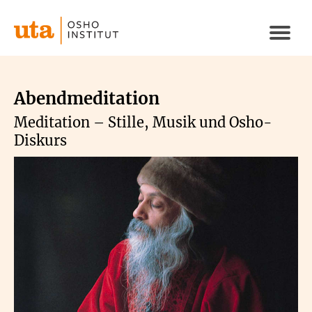
Direkt
zum
Naviga
Inhalt
aktivi
Abendmeditation
Meditation – Stille, Musik und Osho-
Diskurs