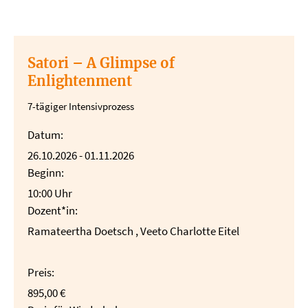
Satori – A Glimpse of
Enlightenment
7-tägiger Intensivprozess
Datum:
26.10.2026 - 01.11.2026
Beginn:
10:00 Uhr
Dozent*in:
Ramateertha Doetsch , Veeto Charlotte Eitel
Preis:
895,00 €