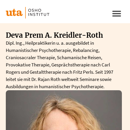
Direkt
zum
Naviga
Inhalt
aktivi
Deva Prem A. Kreidler-Roth
Dipl. Ing., Heilpraktikerin u. a. ausgebildet in
Humanistischer Psychotherapie, Rebalancing,
Craniosacraler Therapie, Schamanische Reisen,
Provokative Therapie, Gesprächstherapie nach Carl
Rogers und Gestalttherapie nach Fritz Perls. Seit 1997
leitet sie mit Dr. Rajan Roth weltweit Seminare sowie
Ausbildungen in humanistischer Psychotherapie.