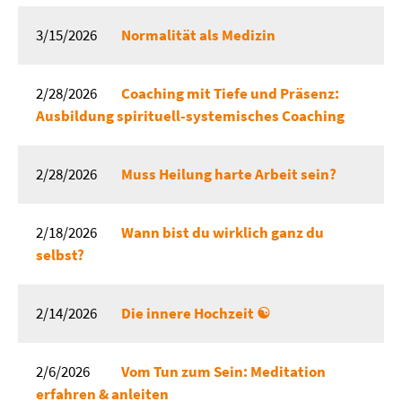
3/15/2026
Normalität als Medizin
2/28/2026
Coaching mit Tiefe und Präsenz:
Ausbildung spirituell-systemisches Coaching
2/28/2026
Muss Heilung harte Arbeit sein?
2/18/2026
Wann bist du wirklich ganz du
selbst?
2/14/2026
Die innere Hochzeit ☯️
2/6/2026
Vom Tun zum Sein: Meditation
erfahren & anleiten