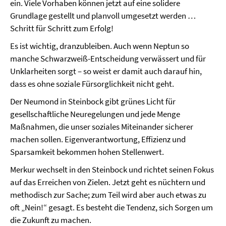
ein. Viele Vorhaben können jetzt auf eine solidere
Grundlage gestellt und planvoll umgesetzt werden …
Schritt für Schritt zum Erfolg!
Es ist wichtig, dranzubleiben. Auch wenn Neptun so
manche Schwarzweiß-Entscheidung verwässert und für
Unklarheiten sorgt – so weist er damit auch darauf hin,
dass es ohne soziale Fürsorglichkeit nicht geht.
Der Neumond in Steinbock gibt grünes Licht für
gesellschaftliche Neuregelungen und jede Menge
Maßnahmen, die unser soziales Miteinander sicherer
machen sollen. Eigenverantwortung, Effizienz und
Sparsamkeit bekommen hohen Stellenwert.
Merkur wechselt in den Steinbock und richtet seinen Fokus
auf das Erreichen von Zielen. Jetzt geht es nüchtern und
methodisch zur Sache; zum Teil wird aber auch etwas zu
oft „Nein!“ gesagt. Es besteht die Tendenz, sich Sorgen um
die Zukunft zu machen.