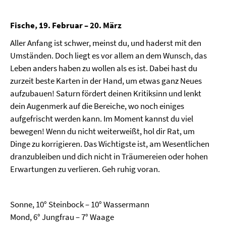
Fische, 19. Februar – 20. März
Aller Anfang ist schwer, meinst du, und haderst mit den
Umständen. Doch liegt es vor allem an dem Wunsch, das
Leben anders haben zu wollen als es ist. Dabei hast du
zurzeit beste Karten in der Hand, um etwas ganz Neues
aufzubauen! Saturn fördert deinen Kritiksinn und lenkt
dein Augenmerk auf die Bereiche, wo noch einiges
aufgefrischt werden kann. Im Moment kannst du viel
bewegen! Wenn du nicht weiterweißt, hol dir Rat, um
Dinge zu korrigieren. Das Wichtigste ist, am Wesentlichen
dranzubleiben und dich nicht in Träumereien oder hohen
Erwartungen zu verlieren. Geh ruhig voran.
Sonne, 10° Steinbock – 10° Wassermann
Mond, 6° Jungfrau – 7° Waage