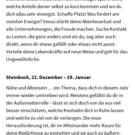
welche Anteile deiner selbst zu kurz kommen und wo du
dich allzu sehr einengst. Schaffe Platz! Was fordert am
meisten Energie? Venus stärkt deine Abenteuerlust und
alle Unternehmungen, die Freude machen. Suche Kontakt
zu Leuten, die ganz anders sind als du, sag aber auch
direkt, wenn dir etwas gefällt oder etwas nicht passt.
Verteile deine Lebenskräfte auf neue Weise und geh für das
Ungewöhnliche.
Steinbock, 22. Dezember – 19. Januar
Nähe und Alleinsein … ein Thema, dass dich in diesem Jahr
immer wieder umtreiben wird. Meistens gefällst du dir in
der Außenseiterrolle – lässt es sich doch von da aus viel
besser einschätzen, welche Kontakte dich in Ruhe lassen
und welche zu viel von dir verlangen. Die neue
Herausforderung ist, dir im Miteinander mehr Raum für
deine Bedürfnisse zu gestatten und sie auch zu äußern.