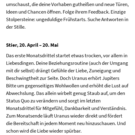
umschaust, die deine Vorhaben gutheißen und neue Türen,
Ideen und Chancen öffnen. Folge ihrem Feedback. Einzige
Stolpersteine: ungeduldige Frühstarts. Suche Antworten in
der Stille.
Stier, 20. April – 20. Mai
Das erste Monatsdrittel startet etwas trocken, vor allem in
Liebesdingen. Deine Beziehungsroutine (auch der Umgang
mit dir selbst) drängt Gefühle der Liebe, Zuneigung und
Beschwingtheit zur Seite. Doch Uranus erhört Jupiters
Bitte um gegenseitiges Wohlwollen und erhöht die Lust auf
Abwechslung. Das allein wirbelt genug Staub auf, um den
Status Quo zu verändern und sorgt im letzten
Monatsdrittel für Mitgefühl, Dankbarkeit und Verständnis.
Zum Monatsende läuft Uranus wieder direkt und fördert
die Bereitschaft in jedem Moment neu hinzuschauen. Und
schon wird die Liebe wieder spürbar.