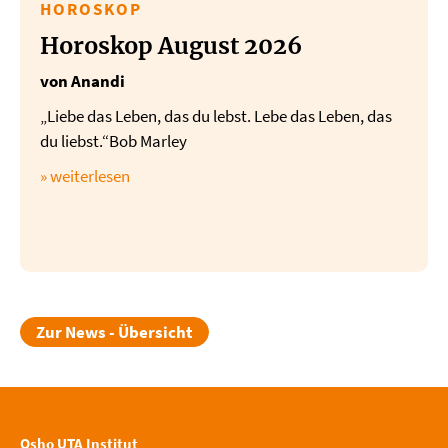
HOROSKOP
Horoskop August 2026
von Anandi
„Liebe das Leben, das du lebst. Lebe das Leben, das
du liebst.“Bob Marley
» weiterlesen
Zur News - Übersicht
Osho UTA Institut