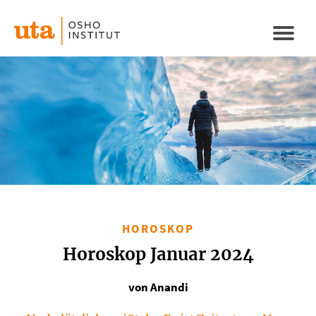
Direkt
zum
Naviga
Inhalt
aktivi
HOROSKOP
Horoskop Januar 2024
von Anandi