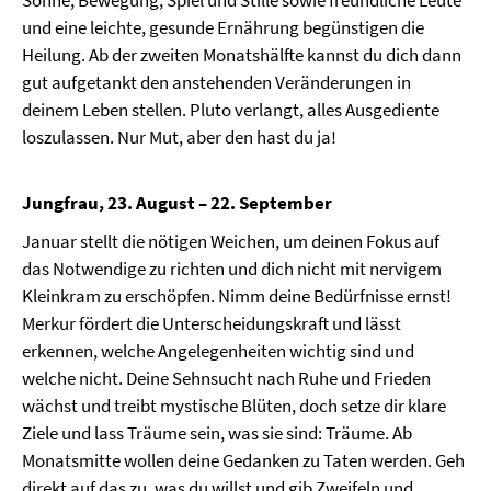
und eine leichte, gesunde Ernährung begünstigen die
Heilung. Ab der zweiten Monatshälfte kannst du dich dann
gut aufgetankt den anstehenden Veränderungen in
deinem Leben stellen. Pluto verlangt, alles Ausgediente
loszulassen. Nur Mut, aber den hast du ja!
Jungfrau, 23. August – 22. September
Januar stellt die nötigen Weichen, um deinen Fokus auf
das Notwendige zu richten und dich nicht mit nervigem
Kleinkram zu erschöpfen. Nimm deine Bedürfnisse ernst!
Merkur fördert die Unterscheidungskraft und lässt
erkennen, welche Angelegenheiten wichtig sind und
welche nicht. Deine Sehnsucht nach Ruhe und Frieden
wächst und treibt mystische Blüten, doch setze dir klare
Ziele und lass Träume sein, was sie sind: Träume. Ab
Monatsmitte wollen deine Gedanken zu Taten werden. Geh
direkt auf das zu, was du willst und gib Zweifeln und