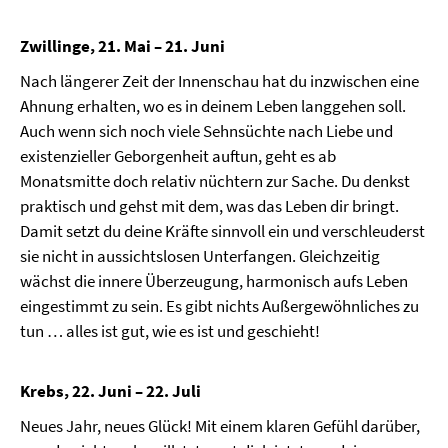
Zwillinge, 21. Mai – 21. Juni
Nach längerer Zeit der Innenschau hat du inzwischen eine
Ahnung erhalten, wo es in deinem Leben langgehen soll.
Auch wenn sich noch viele Sehnsüchte nach Liebe und
existenzieller Geborgenheit auftun, geht es ab
Monatsmitte doch relativ nüchtern zur Sache. Du denkst
praktisch und gehst mit dem, was das Leben dir bringt.
Damit setzt du deine Kräfte sinnvoll ein und verschleuderst
sie nicht in aussichtslosen Unterfangen. Gleichzeitig
wächst die innere Überzeugung, harmonisch aufs Leben
eingestimmt zu sein. Es gibt nichts Außergewöhnliches zu
tun … alles ist gut, wie es ist und geschieht!
Krebs, 22. Juni – 22. Juli
Neues Jahr, neues Glück! Mit einem klaren Gefühl darüber,