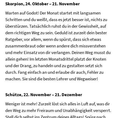
Skorpion, 24. Oktober – 21. November
Warten auf Godot! Der Monat startet mit langsamen
Schritten und du weißt, dass es jetzt besser ist, nichts zu
überstürzen. Tatsächlich ruhst du in der Gewissheit, auf
dem richtigen Weg zu sein. Geduld ist zurzeit dein bester
Ratgeber, vor allem, wenn du spürst, dass sich etwas
zusammenbraut oder wenn andere dich missverstehen
und mehr Einsatz von dir verlangen. Deinen Weg musst du
allein gehen! Im letzten Monatsdrittel platzt der Knoten
und der Drang, zu handeln und zu gestalten setzt sich
durch. Fang einfach an und erlaube dir auch, Fehler zu
machen. Sie sind die besten Lehrer und Wegweiser!
Schütze, 22. November – 21. Dezember
Weniger ist mehr! Zurzeit löst sich alles in Luft auf, was dir
den Weg zu mehr Freiraum und Unabhängigkeit versperrt.
Stell dich selbst ins Zentrum deines Alltags! Spüre nach,