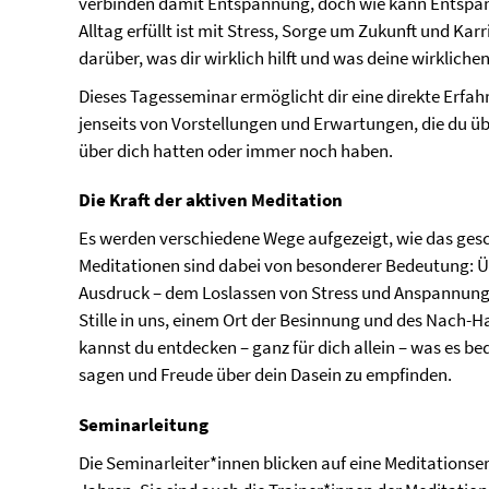
verbinden damit Entspannung, doch wie kann Entspa
Alltag erfüllt ist mit Stress, Sorge um Zukunft und Kar
darüber, was dir wirklich hilft und was deine wirkliche
Dieses Tagesseminar ermöglicht dir eine direkte Erfah
jenseits von Vorstellungen und Erwartungen, die du üb
über dich hatten oder immer noch haben.
Die Kraft der aktiven Meditation
Es werden verschiedene Wege aufgezeigt, wie das ges
Meditationen sind dabei von besonderer Bedeutung:
Ausdruck – dem Loslassen von Stress und Anspannung –
Stille in uns, einem Ort der Besinnung und des Nach
kannst du entdecken – ganz für dich allein – was es bede
sagen und Freude über dein Dasein zu empfinden.
Seminarleitung
Die Seminarleiter*innen blicken auf eine Meditationse