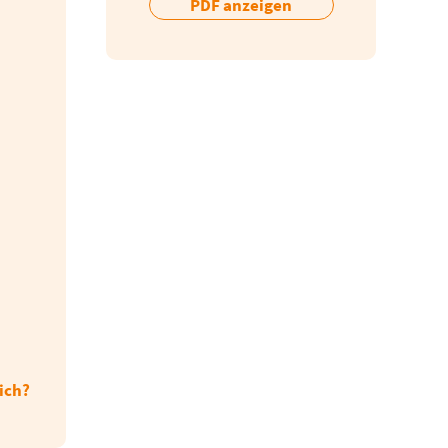
PDF anzeigen
ich?