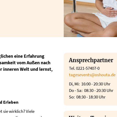
lichen eine Erfahrung
Ansprechpartner
ksamkeit vom Außen nach
Tel. 0221-57407-0
r inneren Welt und lernst,
tagesevents@oshouta.de
Di, Mi: 16:00 - 20:30 Uhr
Do - Sa: 08:30 - 20:30 Uhr
So: 08:30 - 18:30 Uhr
d Erleben
 sie wirklich? Viele