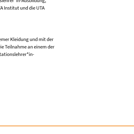
nslehrer*in-Ausbildung,
A Institut und die UTA
emer Kleidung und mit der
Die Teilnahme an einem der
tationslehrer*in-