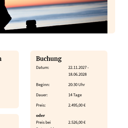
n
Buchung
Datum:
22.11.2027 -
18.06.2028
Beginn:
20:30 Uhr
Dauer:
14 Tage
Preis:
2.495,00 €
oder
Preis bei
2.526,00 €