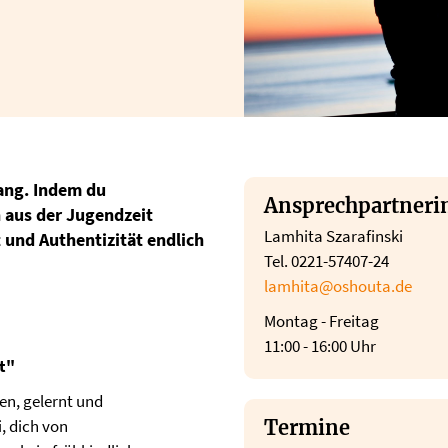
ang. Indem du
Ansprechpartneri
 aus der Jugendzeit
Lamhita Szarafinski
und Authentizität endlich
Tel. 0221-57407-24
lamhita@oshouta.de
Montag - Freitag
11:00 - 16:00 Uhr
t"
ren, gelernt und
Termine
, dich von