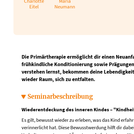
Charlotte
Maria
Eitel
Neumann
Die Primärtherapie ermöglicht dir einen Neuanf
frühkindliche Konditionierung sowie Prägungen
verstehen lernst, bekommen deine Lebendigkeit 
wieder Raum, sich zu entfalten.
Seminarbeschreibung
Wiederentdeckung des inneren Kindes – "Kindhei
Es gilt, bewusst wieder zu erleben, was das Kind erfah
verinnerlicht hat. Diese Bewusstwerdung hilft dir dabei