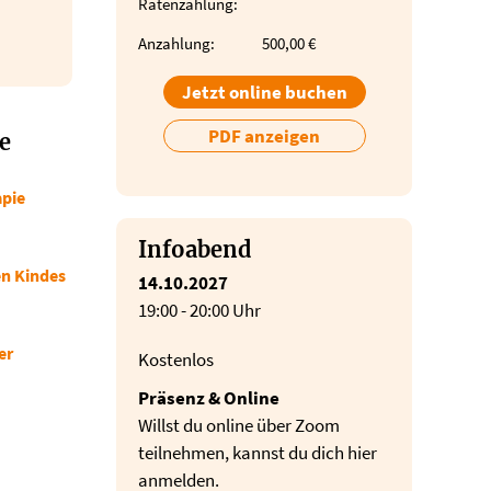
Ratenzahlung:
Anzahlung:
500,00 €
Jetzt online buchen
PDF anzeigen
e
apie
Infoabend
n Kindes
14.10.2027
19:00 - 20:00 Uhr
er
Kostenlos
Präsenz & Online
Willst du online über Zoom
teilnehmen, kannst du dich hier
anmelden.