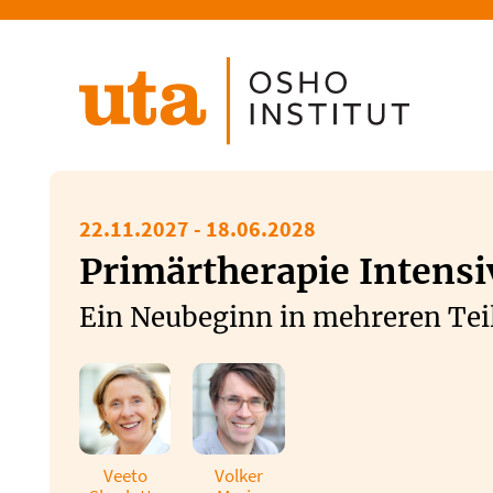
Direkt
zum
Inhalt
22.11.2027
-
18.06.2028
Primärtherapie Intensi
Ein Neubeginn in mehreren Tei
Veeto
Volker