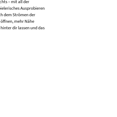
hts – mit all der
ielerisches Ausprobieren
ch dem Strömen der
h öffnen, mehr Nähe
hinter dir lassen und das