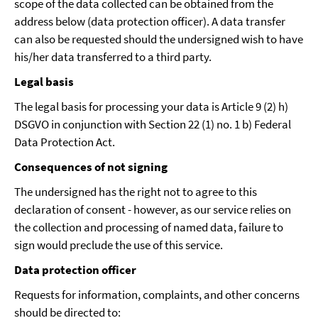
scope of the data collected can be obtained from the
address below (data protection officer). A data transfer
can also be requested should the undersigned wish to have
his/her data transferred to a third party.
Legal basis
The legal basis for processing your data is Article 9 (2) h)
DSGVO in conjunction with Section 22 (1) no. 1 b) Federal
Data Protection Act.
Consequences of not signing
The undersigned has the right not to agree to this
declaration of consent - however, as our service relies on
the collection and processing of named data, failure to
sign would preclude the use of this service.
Data protection officer
Requests for information, complaints, and other concerns
should be directed to: