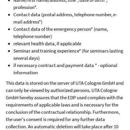
Name/first name/address, title*, date of birth*,
profession*.
Contact data (postal address, telephone number, e-
mail address*)
Contact data of the emergency person* (name,
telephone number)
relevant health data, if applicable
Seminar and training experience* (for seminars lasting
several days)
if necessary contract and payment data * - optional
information
This data is stored on the server of UTA Cologne GmbH and
can only be viewed by authorized persons. UTA Cologne
GmbH hereby assures that the EDP used complies with the
requirements of applicable laws and is necessary for the
conclusion of the contractual relationship. Furthermore,
the user's consent is required for any further data
collection. An automatic deletion will take place after 10