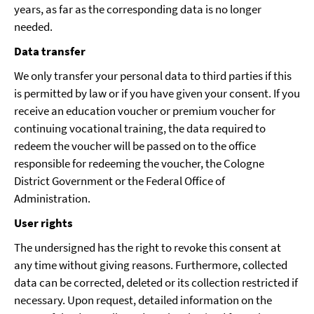
years, as far as the corresponding data is no longer
needed.
Data transfer
We only transfer your personal data to third parties if this
is permitted by law or if you have given your consent. If you
receive an education voucher or premium voucher for
continuing vocational training, the data required to
redeem the voucher will be passed on to the office
responsible for redeeming the voucher, the Cologne
District Government or the Federal Office of
Administration.
User rights
The undersigned has the right to revoke this consent at
any time without giving reasons. Furthermore, collected
data can be corrected, deleted or its collection restricted if
necessary. Upon request, detailed information on the