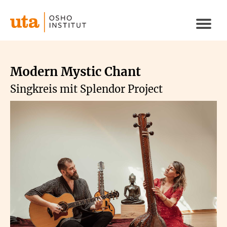
Direkt
zum
Naviga
Inhalt
aktivi
Modern Mystic Chant
Singkreis mit Splendor Project