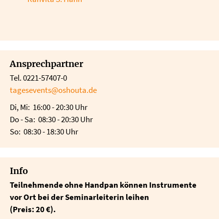
Ansprechpartner
Tel. 0221-57407-0
tagesevents@oshouta.de
Di, Mi: 16:00 - 20:30 Uhr
Do - Sa: 08:30 - 20:30 Uhr
So: 08:30 - 18:30 Uhr
Info
Teilnehmende ohne Handpan können Instrumente
vor Ort bei der Seminarleiterin leihen
(Preis: 20 €).