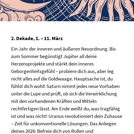
2. Dekade, 1. – 11. März
Ein Jahr der inneren und äußeren Neuordnung. Bis
zum Sommer begünstigt Jupiter all deine
Herzensprojekte und stärkt dein inneres
Geborgenheitsgefühl – probiere dich aus, aber leg
nicht alles auf die Goldwaage. Hauptsache ist, du
fühlst dich wohl! Saturn nimmt jedes neue Vorhaben
unter die Lupe und prüft, ob sich die Verwirklichung
mit den vorhandenen Kräften und Mitteln
rechtfertigen lässt. Am Ende weißt du, was tragfähig
ist und was nicht! Uranus revolutioniert dein Zuhause
– Zeit für unkonventionelle Lösungen. Das Anliegen
deines 2026: Befreie dich von Rollen und