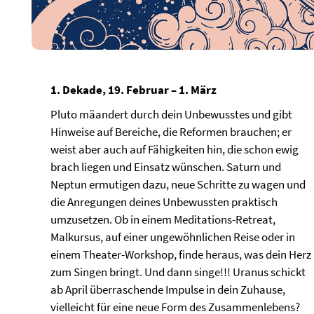
1. Dekade, 19. Februar – 1. März
Pluto mäandert durch dein Unbewusstes und gibt
Hinweise auf Bereiche, die Reformen brauchen; er
weist aber auch auf Fähigkeiten hin, die schon ewig
brach liegen und Einsatz wünschen. Saturn und
Neptun ermutigen dazu, neue Schritte zu wagen und
die Anregungen deines Unbewussten praktisch
umzusetzen. Ob in einem Meditations-Retreat,
Malkursus, auf einer ungewöhnlichen Reise oder in
einem Theater-Workshop, finde heraus, was dein Herz
zum Singen bringt. Und dann singe!!! Uranus schickt
ab April überraschende Impulse in dein Zuhause,
vielleicht für eine neue Form des Zusammenlebens?