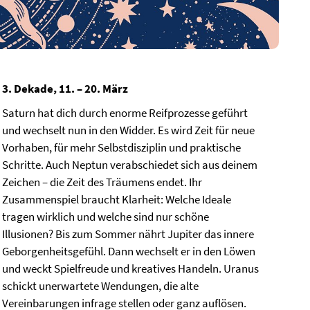
3. Dekade, 11. – 20. März
Saturn hat dich durch enorme Reifprozesse geführt
und wechselt nun in den Widder. Es wird Zeit für neue
Vorhaben, für mehr Selbstdisziplin und praktische
Schritte. Auch Neptun verabschiedet sich aus deinem
Zeichen – die Zeit des Träumens endet. Ihr
Zusammenspiel braucht Klarheit: Welche Ideale
tragen wirklich und welche sind nur schöne
Illusionen? Bis zum Sommer nährt Jupiter das innere
Geborgenheitsgefühl. Dann wechselt er in den Löwen
und weckt Spielfreude und kreatives Handeln. Uranus
schickt unerwartete Wendungen, die alte
Vereinbarungen infrage stellen oder ganz auflösen.