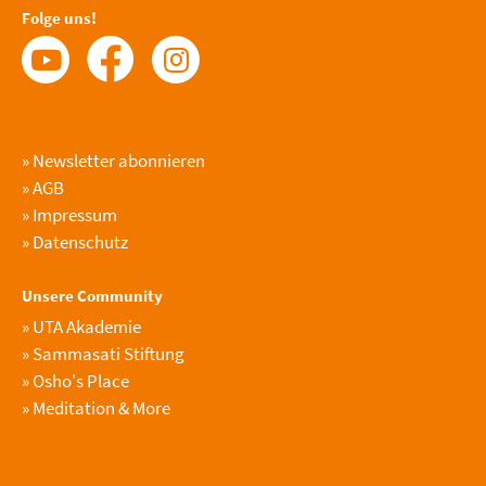
Folge uns!
»
Newsletter abonnieren
»
AGB
»
Impressum
»
Datenschutz
Unsere Community
»
UTA Akademie
»
Sammasati Stiftung
»
Osho's Place
»
Meditation & More