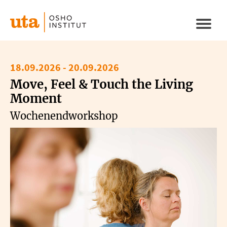
Direkt
zum
Naviga
Inhalt
aktivi
18.09.2026
-
20.09.2026
Move, Feel & Touch the Living
Moment
Wochenendworkshop