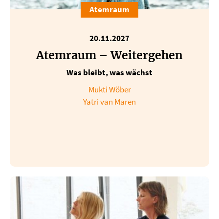
Atemraum
20.11.2027
Atemraum – Weitergehen
Was bleibt, was wächst
Mukti Wöber
Yatri van Maren