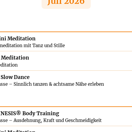
Juli 2026
ni Meditation
meditation mit Tanz und Stille
 Meditation
ditation
 Slow Dance
sse – Sinnlich tanzen & achtsame Nähe erleben
NESIS® Body Training
sse – Ausdehnung, Kraft und Geschmeidigkeit