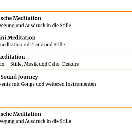
sche Meditation
egung und Ausdruck in die Stille
ni Meditation
meditation mit Tanz und Stille
editation
on – Stille, Musik und Osho-Diskurs
 Sound Journey
ents mit Gongs und weiteren Instrumenten
sche Meditation
egung und Ausdruck in die Stille