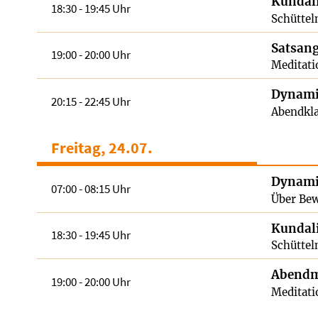
Kundali
18:30 - 19:45 Uhr
Schüttel
Satsan
19:00 - 20:00 Uhr
Meditati
Dynami
20:15 - 22:45 Uhr
Abendkla
Freitag, 24.07.
Dynami
07:00 - 08:15 Uhr
Über Bew
Kundali
18:30 - 19:45 Uhr
Schüttel
Abendm
19:00 - 20:00 Uhr
Meditati