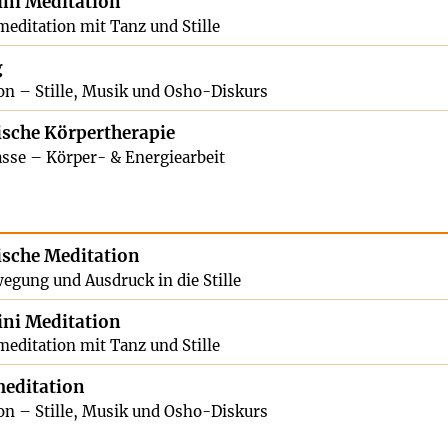
ni Meditation
meditation mit Tanz und Stille
g
on – Stille, Musik und Osho-Diskurs
sche Körpertherapie
sse – Körper- & Energiearbeit
sche Meditation
egung und Ausdruck in die Stille
ni Meditation
meditation mit Tanz und Stille
editation
on – Stille, Musik und Osho-Diskurs