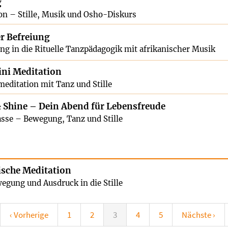
g
on – Stille, Musik und Osho-Diskurs
r Befreiung
ng in die Rituelle Tanzpädagogik mit afrikanischer Musik
ni Meditation
meditation mit Tanz und Stille
 Shine – Dein Abend für Lebensfreude
sse – Bewegung, Tanz und Stille
sche Meditation
egung und Ausdruck in die Stille
‹ Vorherige
1
2
3
4
5
Nächste ›