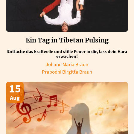
Ein Tag in Tibetan Pulsing
Entfache das kraftvolle und stille Feuer in dir, lass dein Hara
erwachen!
Johann Maria Braun
Prabodhi Birgitta Braun
15
Aug