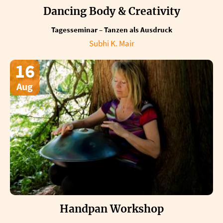
Dancing Body & Creativity
Tagesseminar – Tanzen als Ausdruck
Subhi K. Mair
16
Aug
Handpan Workshop