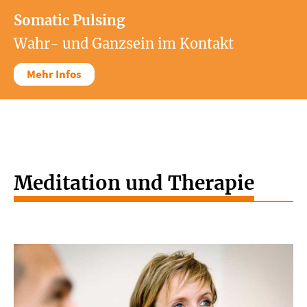
Somatic Pulsing
Wahr- und Ganzsein im Kontakt
Mehr Infos
Meditation und Therapie