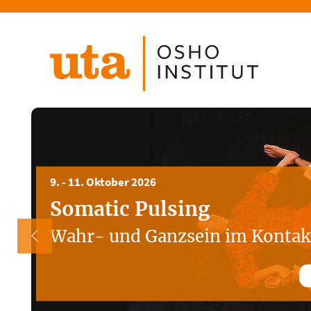
Direkt
zum
Inhalt
9. - 11. Oktober 2026
Somatic Pulsing
Wahr- und Ganzsein im Kontak