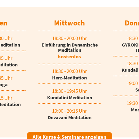
en
Mittwoch
Don
:30 Uhr
18:30 - 20:00 Uhr
18:30 
editation
Einführung in Dynamische
GYROKI
Meditation
T
kostenlos
:45 Uhr
18:30 
ditation
Kundali
18:30 - 20:00 Uhr
:45 Uhr
Herz-Meditation
19:00 
oga
S
18:30 - 19:45 Uhr
:15 Uhr
Kundalini Meditation
19:30 
Meditation
Mod
19:00 - 20:15 Uhr
Devavani Meditation
Alle Kurse & Seminare anzeigen