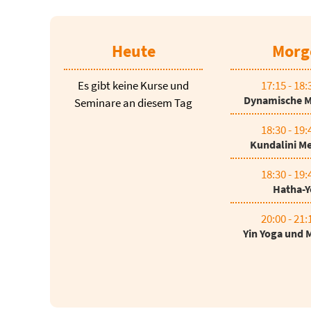
Heute
Morg
Es gibt keine Kurse und
17:15 - 18
Dynamische M
Seminare an diesem Tag
18:30 - 19
Kundalini Me
18:30 - 19
Hatha-Y
20:00 - 21
Yin Yoga und 