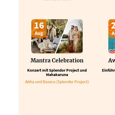
16
Aug
A
Mantra Celebration
Aw
Konzert mit Splendor Project und
Einführ
Mahakaruna
Abha und Basera (Splendor Project)